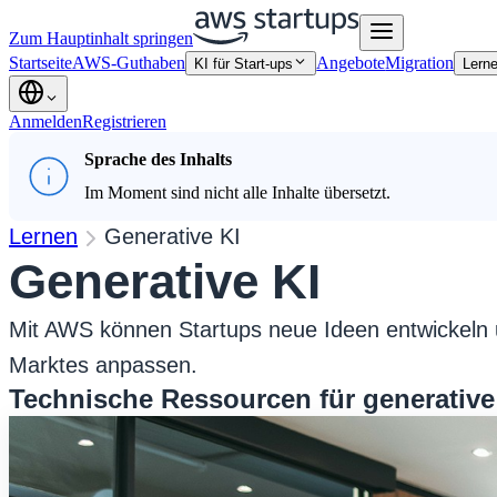
Zum Hauptinhalt springen
Startseite
AWS-Guthaben
Angebote
Migration
KI für Start-ups
Lern
Anmelden
Registrieren
Sprache des Inhalts
Im Moment sind nicht alle Inhalte übersetzt.
Lernen
Generative KI
Generative KI
Mit AWS können Startups neue Ideen entwickeln un
Marktes anpassen.
Technische Ressourcen für generative