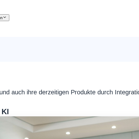
en
d auch ihre derzeitigen Produkte durch Integratio
 KI