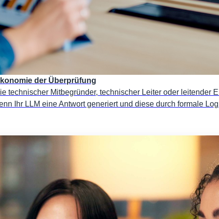
e Ökonomie der Überprüfung
e technischer Mitbegründer, technischer Leiter oder leitender En
enn Ihr LLM eine Antwort generiert und diese durch formale Logi