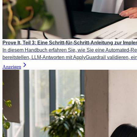
Prove It, Teil 3: Eine Schritt-für-Schritt-Anleitung zur 
In diesem Handbuch erfahren Sie, wie Sie eine Automated-Re
bereitstellen, LLM-Antworten mit ApplyGuardrail validieren, ei
Anzeigen