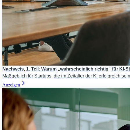
Nachweis, 1. Teil: Warum „wahrscheinlich richtig“ für KI-S
Maßgeblich für Startups, die im Zeitalter der KI erfolgreich s
Anzeigen