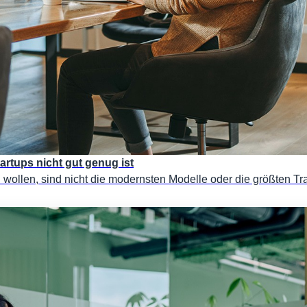
tartups nicht gut genug ist
ein wollen, sind nicht die modernsten Modelle oder die größten 