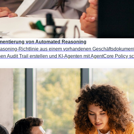
Implementierung von Automated Reasoning
asoning-Richtlinie aus einem vorhandenen Geschäftsdokument e
nen Audit Trail erstellen und KI-Agenten mit AgentCore Policy s