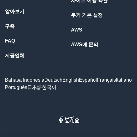
사이트 이용 약관
알아보기
쿠키 기본 설정
구축
AWS
FAQ
AWS에 문의
제공업체
Bahasa Indonesia
Deutsch
English
Español
Français
Italiano
Português
日本語
한국어
Facebook
X
LinkedIn