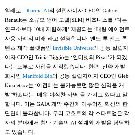
일례로,
Dharma-AI
의 설립자이자 CEO인 Gabriel
Renault는 소규모 언어 모델(SLM) 비즈니스를 ‘다른
연구소보다 10배 저렴하게’ 제공되는 ‘대량 에이전트
사용 사례의 미래’라고 설명합니다. 엔드 투 엔드 콘
텐츠 제작 플랫폼인
Invisible Universe
의 공동 설립자
이자 CEO인 Tricia Biggio는 ‘인터넷의 Pixar’가 되겠
다는 포부로 사업을 시작했습니다. 한편, 신약 개발
회사인
Manifold Bio
의 공동 설립자이자 CEO인 Gleb
Kuznetsov는 ‘이전에는 불가능했던 많은 신약을 개
발’하겠다는 ‘매우 야심찬 사명’을 가지고 있다고 말
합니다. 이는 GAIA 개막 주간에 이루어진 혁신의 한
단면에 불과합니다. 우리 코호트의 각 스타트업은 각
자의 분야에서 첨단 기술의 AI 설계와 개발을 담당하
고 있습니다.