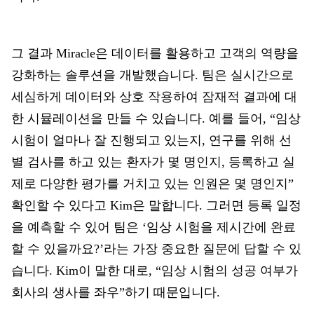
그 결과 Miracle은 데이터를 활용하고 고객의 역량을
강화하는 솔루션을 개발했습니다. 팀은 실시간으로
세심하게 데이터와 상호 작용하여 잠재적 결과에 대
한 시뮬레이션을 만들 수 있습니다. 예를 들어, “임상
시험이 얼마나 잘 진행되고 있는지, 연구를 위해 선
별 검사를 하고 있는 환자가 몇 명인지, 등록하고 실
제로 다양한 평가를 거치고 있는 인원은 몇 명인지”
확인할 수 있다고 Kim은 말합니다. 그러면 등록 일정
을 예측할 수 있어 팀은 ‘임상 시험을 제시간에 완료
할 수 있을까요?’라는 가장 중요한 질문에 답할 수 있
습니다. Kim이 말한 대로, “임상 시험의 성공 여부가
회사의 생사를 좌우”하기 때문입니다.