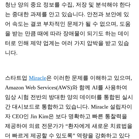
청난 양의 중요 정보를 수집, 저장 및 분석해야 한다
는 중대한 과제를 안고 있습니다. 안전과 보안에 있
어 속도는 결코 부차적인 문제가 될 수 없으며, 도움
을 받는 만큼 때에 따라 장애물이 되기도 하는 데이
터로 인해 제약 업계는 여러 가지 압박을 받고 있습
니다.
스타트업
Miracle
은 이러한 문제를 이해하고 있으며,
Amazon Web Services(AWS)와 함께 AI를 사용하여
임상 시험 전반의 방대한 양의 데이터를 통합된 실시
간 대시보드로 통합하고 있습니다. Miracle 설립자이
자 CEO인 Jin Kim은 보다 명확하고 빠른 통찰력을
제공하여 의료 전문가가 “환자에게 새로운 치료법을
더 빠르게 제공할 수 있도록” 역량을 강화하고 있다