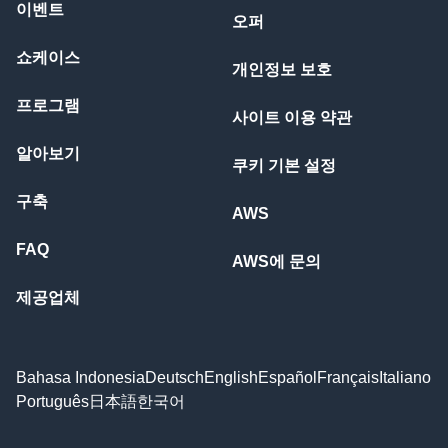
이벤트
오퍼
쇼케이스
개인정보 보호
프로그램
사이트 이용 약관
알아보기
쿠키 기본 설정
구축
AWS
FAQ
AWS에 문의
제공업체
Bahasa Indonesia
Deutsch
English
Español
Français
Italiano
Português
日本語
한국어