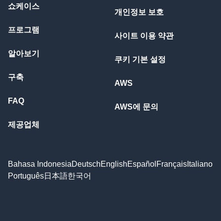
쇼케이스
개인정보 보호
프로그램
사이트 이용 약관
알아보기
쿠키 기본 설정
구축
AWS
FAQ
AWS에 문의
제공업체
Bahasa Indonesia
Deutsch
English
Español
Français
Italiano
Português
日本語
한국어