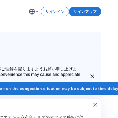
サインイン
サインアップ
卒
ご理解を賜りますようお願い申し上げま
nconvenience this may cause and
appreciate
close
ngestion situation may be subject to time delay
トラルスクエアから麻布台ヒルズのオフィス移転に伴