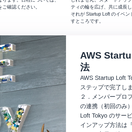
をご確認ください。
ティの輪を広げ、共に成長し
それが Startup Loft のイ
すところです。
AWS Start
法
AWS Startup L
ステップで完了します：
２．メンバープロフ
の連携（初回のみ）手
Loft Tokyo
インアップ方法は