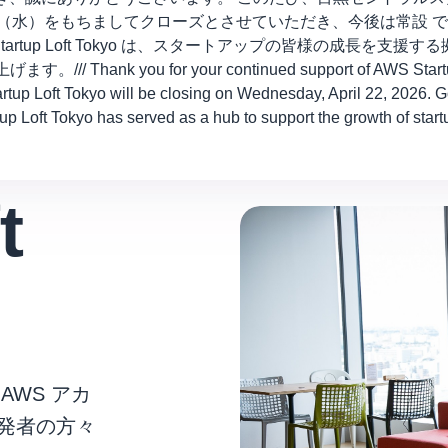
 年 4 月 22 日（水）をもちましてクローズとさせていただき、今後は常設 で
artup Loft Tokyo は、スタートアップの皆様の成長を支
 for your continued support of AWS Startup Loft Tok
up Loft Tokyo will be closing on Wednesday, April 22, 2026. Go
up Loft Tokyo has served as a hub to support the growth of star
t
な AWS アカ
発者の方々