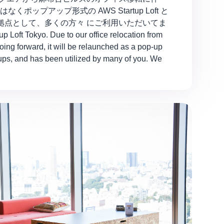
はなくポップアップ形式の AWS Startup Loft と
援する拠点として、多くの方々 にご利用いただいてま
yo. Due to our office relocation from
ing forward, it will be relaunched as a pop-up
tups, and has been utilized by many of you. We