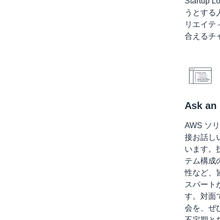
Startu
うとする
リエイテ
合えるチ
Ask an 
AWS 
接お話し
います。
テム構成
性など、
スパート
す。対面
会を、ぜ
不定期と