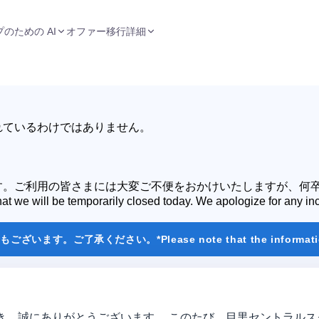
のための AI
オファー
移行
詳細
れているわけではありません。
す。
ご利用の皆さまには大変ご不便をおかけいたしますが
、何
at we will be temporarily closed today.
We apologize for any i
ださい。*Please note that the information on the co
o をご利用いただき、誠にありがとうございます。 このたび、目黒セン