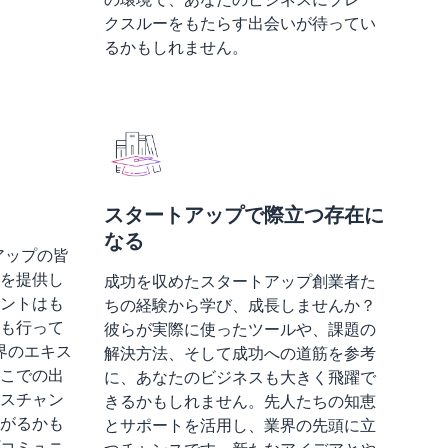
クスルーをもたらす出会いが待ってい
るかもしれません。
スタートアップで際立つ存在に
なる
ートアップの皆
を提供し
成功を収めたスタートアップ創業者た
ントはも
ちの経験から学び、成長しませんか？
も行って
彼らが実際に使ったツールや、課題の
界のエキス
解決方法、そして成功への道筋を参考
こでの出
に、あなたのビジネスも大きく飛躍で
スチャン
きるかもしれません。先人たちの知恵
がるかも
とサポートを活用し、業界の先頭に立
コミュニ