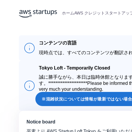
ホーム
AWS クレジット
スタートアップ
コンテンツの言語
現時点では、すべてのコンテンツが翻訳さ
Tokyo Loft - Temporarily Closed
誠に勝手ながら、本日は臨時休館となりま
す。
**********************
Please be informed th
very much your understanding.
※混雑状況については情報が最新ではない場合もございます。ご了承く
Notice board
平素より AWS Startup Loft Toky