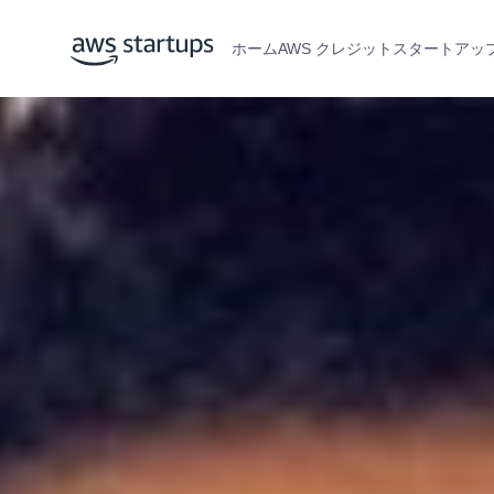
ホーム
AWS クレジット
スタートアップ
学ぶ
共感を教えるテクノロジーですか？mp
共感を教えるテク
mpathic はどの
ちがお互いの話を
のか