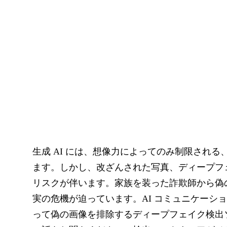
生成 AI には、想像力によってのみ制限され
ます。しかし、改ざんされた写真、ディープフ
リスクが伴います。家族を装った詐欺師から偽
実の危機が迫っています。AI コミュニケーション企
って偽の画像を排除するディープフェイク検出