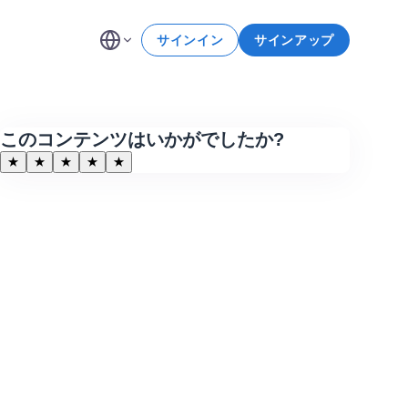
サインイン
サインアップ
このコンテンツはいかがでしたか?
★
★
★
★
★