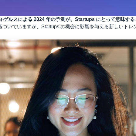
ヴォゲルスによる 2024 年の予測が、Startups にとって意味す
基づいていますが、Startups の機会に影響を与える新しいト