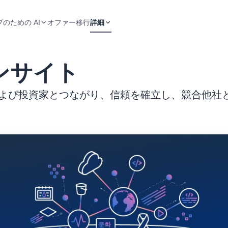
のための AI
オファー
移行
詳細
ンサイト
よび投資家とつながり、信頼を確立し、競合他社