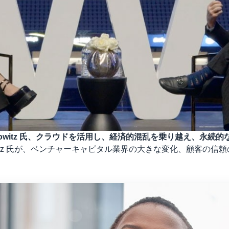
Ben Horowitz 氏、クラウドを活用し、経済的混乱を乗り越え、永続
Ben Horowitz 氏が、ベンチャーキャピタル業界の大きな変化