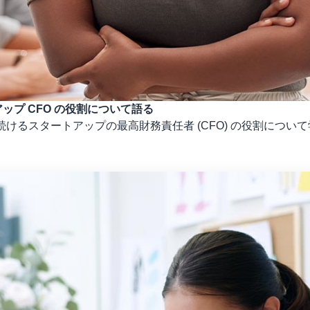
ートアップ CFO の役割について語る
 氏とともに、進化し続けるスタートアップの最高財務責任者 (CFO) 