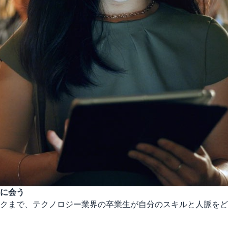
に会う
クまで、テクノロジー業界の卒業生が自分のスキルと人脈をど