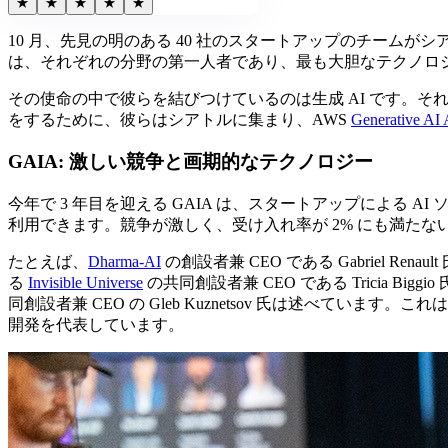
★
★
★
★
★
10 月、先見の明のある 40 社のスタートアップのチー
は、それぞれの分野の第一人者であり、最も大胆なテクノロ
その使命の中で彼らを結びつけているのは生成 AI です。
をするために、彼らはシアトルに集まり、
AWS
Generative AI
GAIA: 激しい競争と画期的なテクノロジー
今年で 3 年目を迎える GAIA は、スタートアップによる
利用できます。競争が激しく、受け入れ率が 2% にも満た
たとえば、
Dharma-AI
の創設者兼 CEO である Gabriel Renault
る
Invisible Universe
の共同創設者兼 CEO である Tricia 
同創設者兼 CEO の Gleb Kuznetsov 氏は述べ
開発を代表しています。