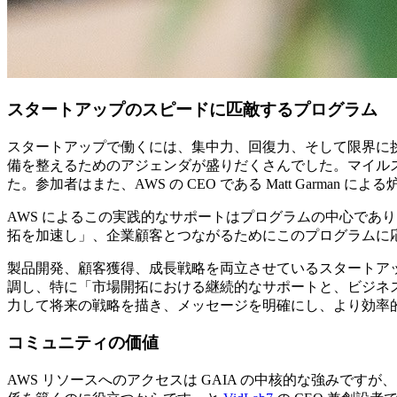
スタートアップのスピードに匹敵するプログラム
スタートアップで働くには、集中力、回復力、そして限界に挑
備を整えるためのアジェンダが盛りだくさんでした。マイルス
た。参加者はまた、AWS の CEO である Matt Garman
AWS によるこの実践的なサポートはプログラムの中心であり、G
拓を加速し」、企業顧客とつながるためにこのプログラムに
製品開発、顧客獲得、成長戦略を両立させているスタートアップ企業
調し、特に「市場開拓における継続的なサポートと、ビジネス
力して将来の戦略を描き、メッセージを明確にし、より効率
コミュニティの価値
AWS リソースへのアクセスは GAIA の中核的な強みで