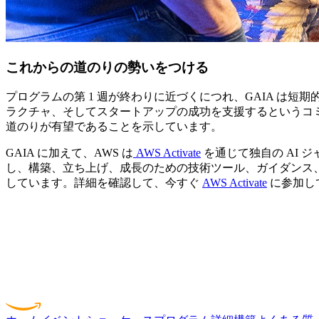
これからの道のりの勢いをつける
プログラムの第 1 週が終わりに近づくにつれ、GAIA 
ラクチャ、そしてスタートアップの成功を支援するというコミ
道のりが有望であることを示しています。
GAIA に加えて、AWS は
AWS Activate
を通じて独自の AI 
し、構築、立ち上げ、成長のための技術ツール、ガイダンス、サポー
しています。詳細を確認して、今すぐ
AWS Activate
に参加し