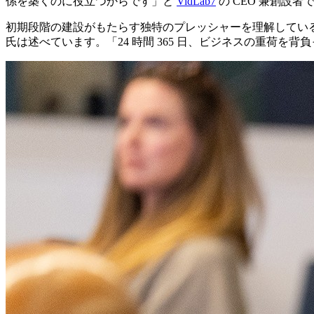
係を築くのに役立つからです」と
VidLab7
の CEO 兼創設者であ
初期段階の建設がもたらす独特のプレッシャーを理解している
氏は述べています。「24 時間 365 日、ビジネスの重荷