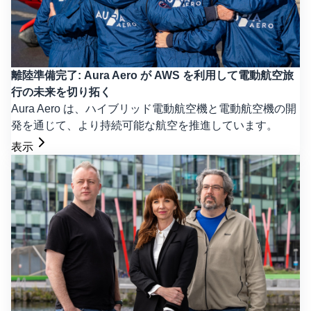
離陸準備完了: Aura Aero が AWS を利用して電動航空旅
行の未来を切り拓く
Aura Aero は、ハイブリッド電動航空機と電動航空機の開
発を通じて、より持続可能な航空を推進しています。
表示