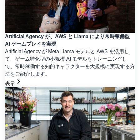
Artificial Agency が、AWS と Llama により常時稼働型
AI ゲームプレイを実現
Artificial Agency が Meta Llama モデルと AWS を活用し
て、ゲーム特化型の小規模 AI モデルをトレーニングし
て、常時稼働する知的キャラクターを大規模に実現する方
法をご紹介します。
表示