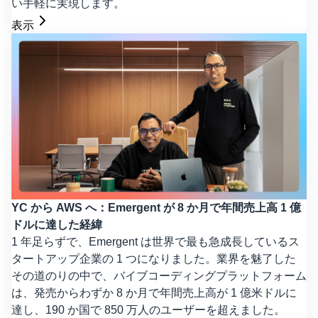
い手軽に実現します。
表示
YC から AWS へ：Emergent が 8 か月で年間売上高 1 億
ドルに達した経緯
1 年足らずで、Emergent は世界で最も急成長しているス
タートアップ企業の 1 つになりました。業界を魅了した
その道のりの中で、バイブコーディングプラットフォーム
は、発売からわずか 8 か月で年間売上高が 1 億米ドルに
達し、190 か国で 850 万人のユーザーを超えました。