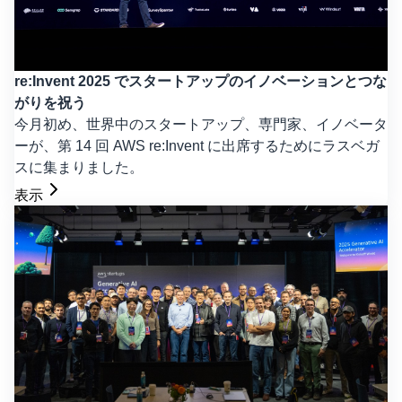
re:Invent 2025 でスタートアップのイノベーションとつな
がりを祝う
今月初め、世界中のスタートアップ、専門家、イノベータ
ーが、第 14 回 AWS re:Invent に出席するためにラスベガ
スに集まりました。
表示