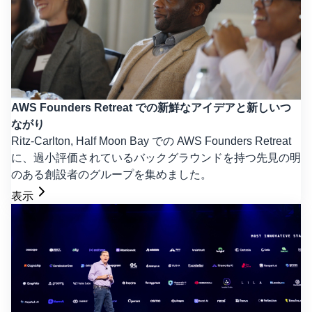
AWS Founders Retreat での新鮮なアイデアと新しいつ
ながり
Ritz-Carlton, Half Moon Bay での AWS Founders Retreat
に、過小評価されているバックグラウンドを持つ先見の明
のある創設者のグループを集めました。
表示