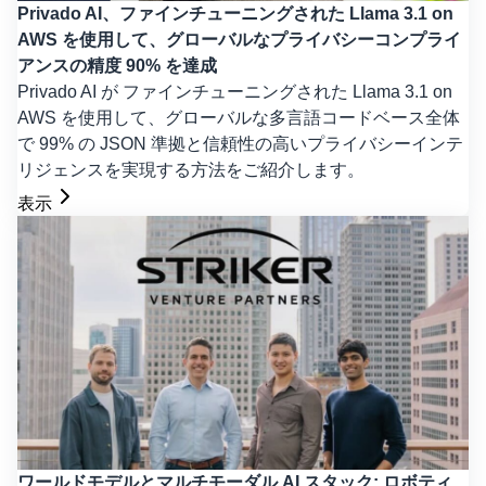
Privado AI、ファインチューニングされた Llama 3.1 on
AWS を使用して、グローバルなプライバシーコンプライ
アンスの精度 90% を達成
Privado AI が ファインチューニングされた Llama 3.1 on
AWS を使用して、グローバルな多言語コードベース全体
で 99% の JSON 準拠と信頼性の高いプライバシーインテ
リジェンスを実現する方法をご紹介します。
表示
ワールドモデルとマルチモーダル AI スタック: ロボティ