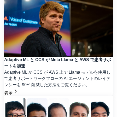
Adaptive ML と CCS が Meta Llama と AWS で患者サポ
ートを加速
Adaptive ML が CCS が AWS 上で Llama モデルを使用し
て患者サポートワークフローの AI エージェントのレイテ
ンシーを 90% 削減した方法をご覧ください。
表示