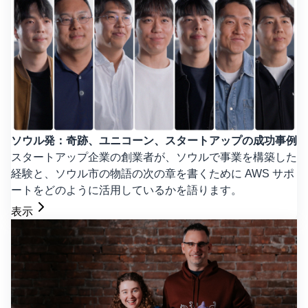
ソウル発：奇跡、ユニコーン、スタートアップの成功事例
スタートアップ企業の創業者が、ソウルで事業を構築した
経験と、ソウル市の物語の次の章を書くために AWS サポ
ートをどのように活用しているかを語ります。
表示