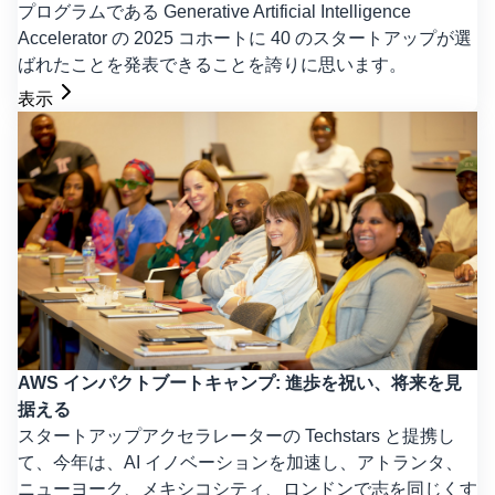
プログラムである Generative Artificial Intelligence
Accelerator の 2025 コホートに 40 のスタートアップが選
ばれたことを発表できることを誇りに思います。
表示
AWS インパクトブートキャンプ: 進歩を祝い、将来を見
据える
スタートアップアクセラレーターの Techstars と提携し
て、今年は、AI イノベーションを加速し、アトランタ、
ニューヨーク、メキシコシティ、ロンドンで志を同じくす