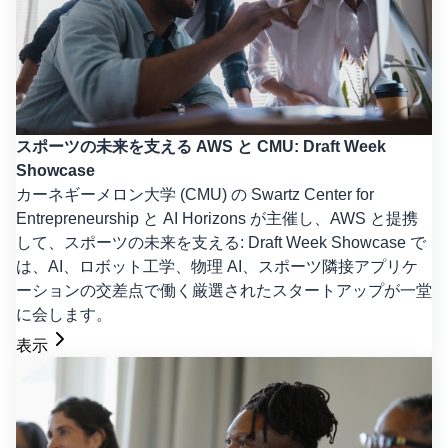
スポーツの未来を支える AWS と CMU: Draft Week
Showcase
カーネギーメロン大学 (CMU) の Swartz Center for
Entrepreneurship と AI Horizons が主催し、AWS と提携
して、スポーツの未来を支える: Draft Week Showcase で
は、AI、ロボット工学、物理 AI、スポーツ隣接アプリケ
ーションの交差点で働く厳選されたスタートアップが一堂
に会します。
表示