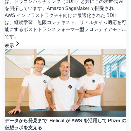
は、ドラゴンハッチリング（BDH）と共にこの次世代 AI
を開拓しています。Amazon SageMaker で開発され、
AWS インフラストラクチャ向けに最適化された BDH
は、継続学習、無限コンテキスト、リアルタイム適応を可
能にするポストトランスフォーマー型フロンティアモデル
です。
表示
データから発見まで: Helical が AWS を活用して Pfizer の
仮想ラボを支える