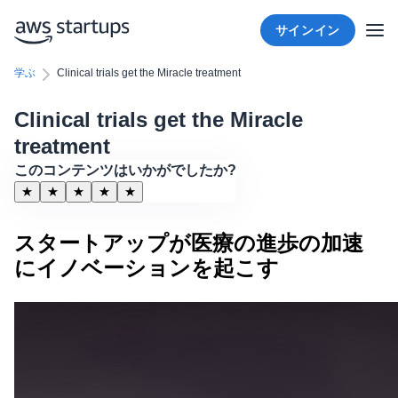
サインイン
学ぶ
Clinical trials get the Miracle treatment
Clinical trials get the Miracle
treatment
このコンテンツはいかがでしたか?
★
★
★
★
★
スタートアップが医療の進歩の加速
にイノベーションを起こす