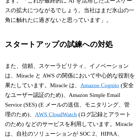
ます。「これが最終的に AI を活用したユースケー
スの拡大につながるでしょう。当社はまだ氷山の一
角に触れたに過ぎないと思っています」。
スタートアップの試練への対処
また、信頼、スケーラビリティ、イノベーション
は、Miracle と AWS の関係において中心的な役割を
果たしています。Miracle は、
Amazon Cognito
(安全
なユーザー認証のため)、Amazon Simple Email
Service (SES) (E メールの送信、モニタリング、管
理のため)、
AWS CloudWatch
(ログ記録とアラート
のため) などのサービスを利用しています。Miracle
は、自社のソリューションが SOC 2、HIPAA、