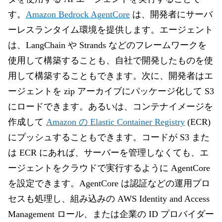
す。
Amazon Bedrock AgentCore
は、開発者にサーバ
ーレスランタイム環境を提供します。エージェント
は、LangChain や Strands などのフレームワークを
使用して構築することも、自社で開発したものを使
用して構築することもできます。次に、開発者はエ
ージェントを zip アーカイブにパッケージ化して S3
にロードできます。あるいは、コンテナイメージを
作成して
Amazon の Elastic Container Registry
(ECR)
にプッシュすることもできます。コードが S3 また
は ECR にあれば、サーバーを管理しなくても、エ
ージェントをクラウドで実行するように AgentCore
を設定できます。AgentCore は認証などの運用プロ
セスも処理し、組み込みの AWS Identity and Access
Management ロール、または企業の ID プロバイダー