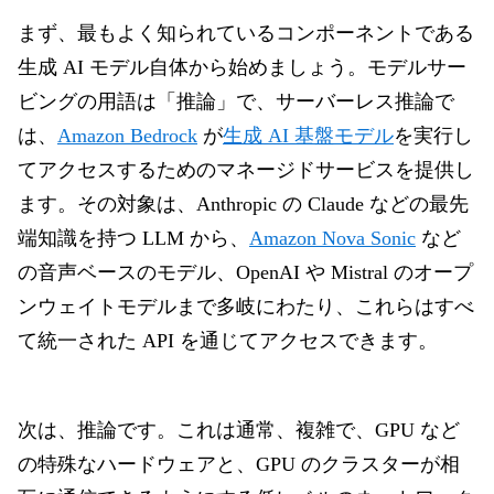
まず、最もよく知られているコンポーネントである
生成 AI モデル自体から始めましょう。モデルサー
ビングの用語は「推論」で、サーバーレス推論で
は、
Amazon Bedrock
が
生成 AI 基盤モデル
を実行し
てアクセスするためのマネージドサービスを提供し
ます。その対象は、Anthropic の Claude などの最先
端知識を持つ LLM から、
Amazon Nova Sonic
など
の音声ベースのモデル、OpenAI や Mistral のオープ
ンウェイトモデルまで多岐にわたり、これらはすべ
て統一された API を通じてアクセスできます。
次は、推論です。これは通常、複雑で、GPU など
の特殊なハードウェアと、GPU のクラスターが相