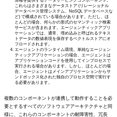
情報を提供するデータサービングコンポーネント。
これらはさまざまなデータストア (リレーショナル
データベース管理システム、NoSQL データベースな
ど) で構成されている場合があります。ただし、ほ
とんどの場合、何らかの形式のセマンティック検索
サービスが含まれます。エージェンティックアプリ
ケーションでは、通常、埋め込みと呼ばれるテキス
トデータの数値表現を保存するベクトルストアにオ
フロードされます。
エージェントのランタイム環境。単純なエージェン
ティックアプリケーションの場合、エージェントは
アプリケーションコードを使用してインプロセスで
実行される場合があります。しかし、ほとんどの場
合、エージェントはメインアプリケーションからサ
ンドボックス化された独自のプロセス空間で実行す
る必要があります。
複数のコンポーネントが連携して動作することを必
要とするすべてのソフトウェアアーキテクチャと同
様に、これらのコンポーネントの耐障害性、冗長