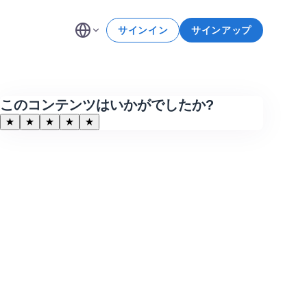
サインイン
サインアップ
このコンテンツはいかがでしたか?
★
★
★
★
★