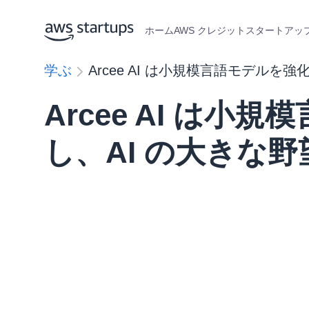
ホーム
AWS クレジット
スタートアップ
学ぶ
Arcee AI は小規模言語モデルを
Arcee AI は小
し、AI の大きな