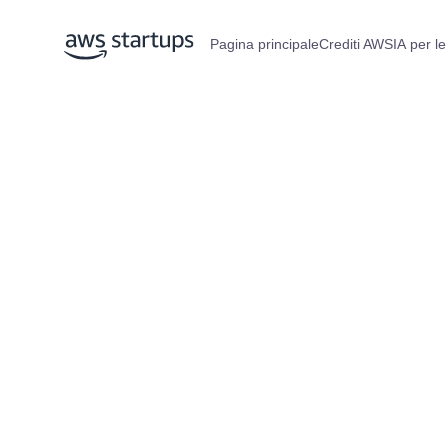
Pagina principale
Crediti AWS
IA per le