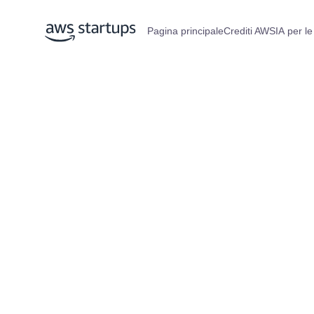
Pagina principale
Crediti AWS
IA per le