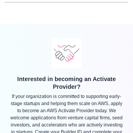
Interested in becoming an Activate
Provider?
If your organization is committed to supporting early-
stage startups and helping them scale on AWS, apply
to become an AWS Activate Provider today. We
welcome applications from venture capital firms, seed
investors, and accelerators who are actively investing
in startups. Create your Builder ID and complete your