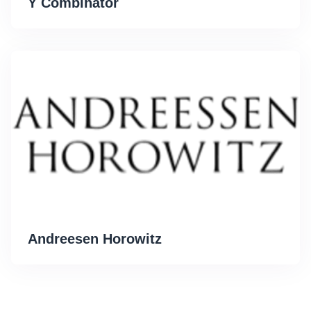
Y Combinator
Andreesen Horowitz