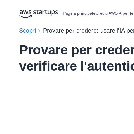
Pagina principale
Crediti AWS
IA per le
Scopri
Provare per credere: usare l'IA per
Provare per creder
verificare l'autent