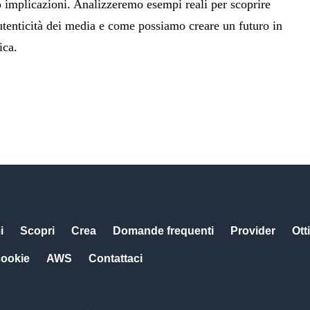
o implicazioni. Analizzeremo esempi reali per scoprire
autenticità dei media e come possiamo creare un futuro in
ica.
i
Scopri
Crea
Domande frequenti
Provider
Otti
cookie
AWS
Contattaci