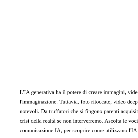
L'IA generativa ha il potere di creare immagini, video
l'immaginazione. Tuttavia, foto ritoccate, video deep
notevoli. Da truffatori che si fingono parenti acquisit
crisi della realtà se non interverremo. Ascolta le vo
comunicazione IA, per scoprire come utilizzano l'IA