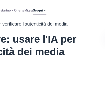
 startup
Offerte
Migra
Scopri
 verificare l'autenticità dei media
e: usare l'IA per
icità dei media