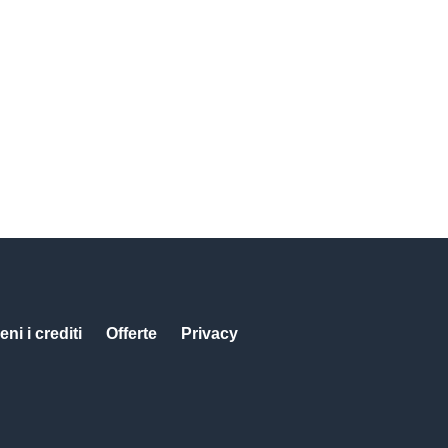
eni i crediti
Offerte
Privacy