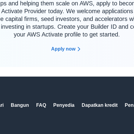
ups and helping them scale on AWS, apply to bec
Activate Provider today. We welcome applications
e capital firms, seed investors, and accelerators 
y investing in startups. Create your Builder ID and 
your AWS Activate profile to get started.
Apply now
ri
Bangun
FAQ
Penyedia
Dapatkan kredit
Pen