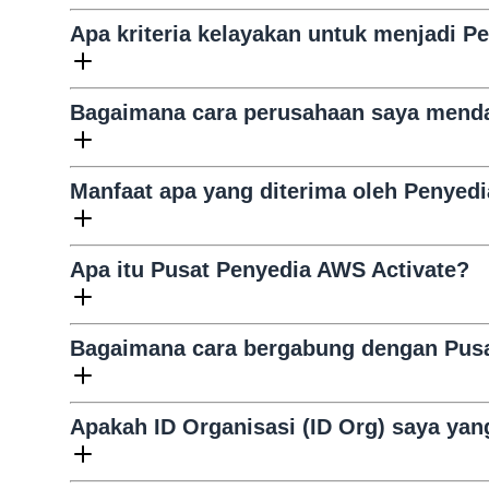
Apa kriteria kelayakan untuk menjadi P
Bagaimana cara perusahaan saya menda
Manfaat apa yang diterima oleh Penyed
Apa itu Pusat Penyedia AWS Activate?
Bagaimana cara bergabung dengan Pus
Apakah ID Organisasi (ID Org) saya ya