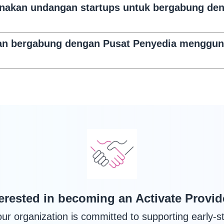
akan undangan startups untuk bergabung den
tan bergabung dengan Pusat Penyedia menggun
terested in becoming an Activate Provid
your organization is committed to supporting early-s