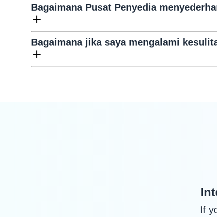
Bagaimana Pusat Penyedia menyederhan
Bagaimana jika saya mengalami kesuli
In
If 