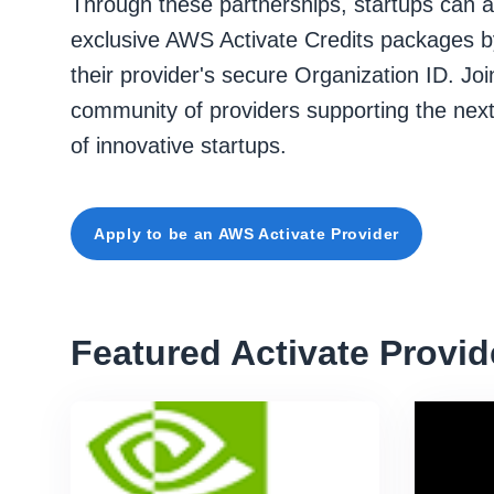
Through these partnerships, startups can 
exclusive AWS Activate Credits packages b
their provider's secure Organization ID. Joi
community of providers supporting the nex
of innovative startups.
Apply to be an AWS Activate Provider
Featured Activate Provid