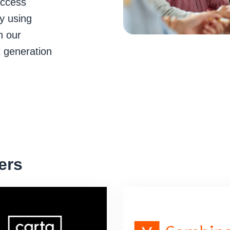
access
y using
n our
t generation
ers