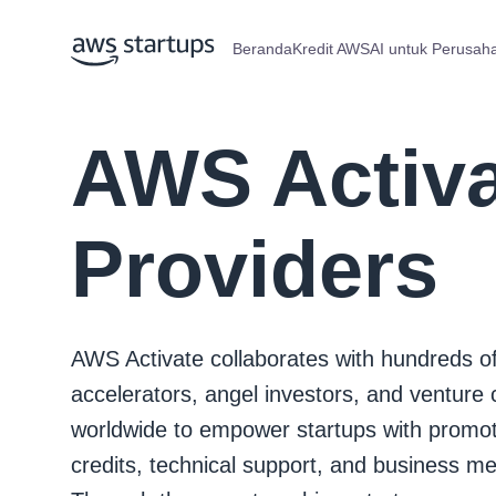
Beranda
Kredit AWS
AI untuk Perusah
AWS Activ
Providers
AWS Activate collaborates with hundreds o
accelerators, angel investors, and venture c
worldwide to empower startups with promot
credits, technical support, and business me