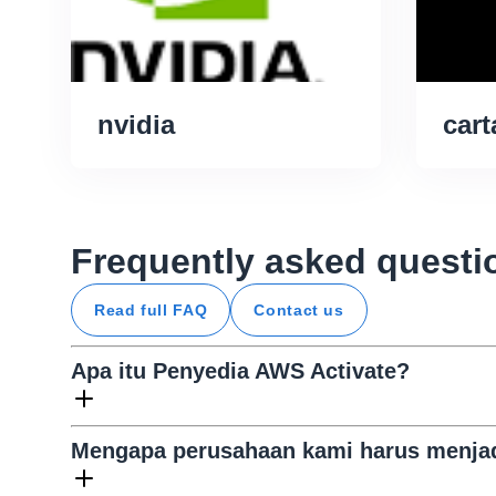
nvidia
cart
Frequently asked questi
Read full FAQ
Contact us
Apa itu Penyedia AWS Activate?
Mengapa perusahaan kami harus menjad