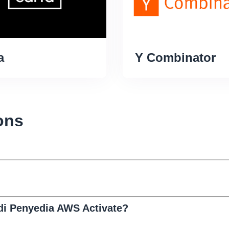
a
Y Combinator
ons
i Penyedia AWS Activate?