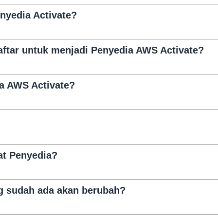
enyedia Activate?
ftar untuk menjadi Penyedia AWS Activate?
ia AWS Activate?
at Penyedia?
ng sudah ada akan berubah?