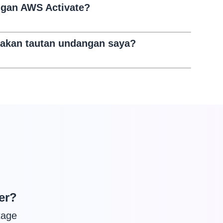
gan AWS Activate?
akan tautan undangan saya?
er?
tage