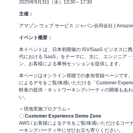
2025年9月3日（水）13:30～17:30
主催：
アマゾン ウェブ サービス ジャパン合同会社 ( Amazon Web S
イベント概要：
本イベントは、日本初開催の ISV/SaaS ビジネスに
代における SaaS」をテーマに、主に、エンジニア
ン、お客様による事例セッションを提供します。
本ページはオンライン視聴での参加登録ページです。
によるデモをご覧/体感いただける「Customer Exper
軽食の提供・ネットワーキングパーティの開催もあわ
い。
＜現地実施プログラム＞
〇
Customer Experience Demo Zone
AWS / お客様によるデモをご覧/体感いただける
ーキングパーティ中にぜひお立ち寄りください。