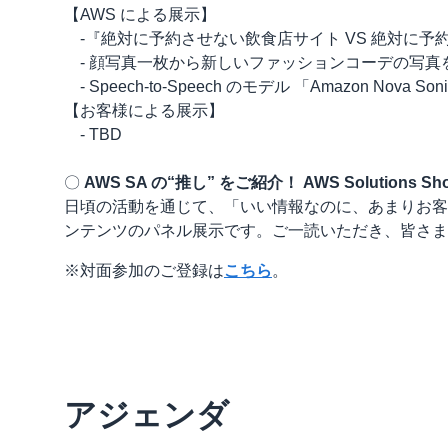
【AWS による展示】
-『絶対に予約させない飲食店サイト VS 絶対に予約
- 顔写真一枚から新しいファッションコーデの写真を
- Speech-to-Speech のモデル 「Amazon No
【お客様による展示】
- TBD
〇
AWS SA の“推し” をご紹介！ AWS Solutions Sh
日頃の活動を通じて、「いい情報なのに、あまりお客
ンテンツのパネル展示です。ご一読いただき、皆さま
※対面参加のご登録は
こちら
。
アジェンダ