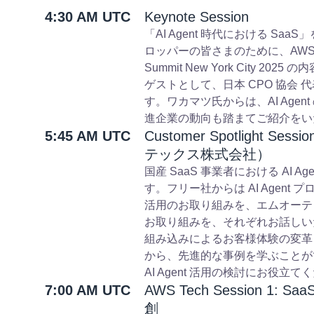
4:30 AM UTC
Keynote Session
「AI Agent 時代における Sa
ロッパーの皆さまのために、AWS
Summit New York City
ゲストとして、日本 CPO 協会
す。ワカマツ氏からは、AI Agen
進企業の動向も踏まてご紹介をい
5:45 AM UTC
Customer Spotlight
テックス株式会社）
国産 SaaS 事業者における AI
す。フリー社からは AI Agent プロ
活用のお取り組みを、エムオーテックス
お取り組みを、それぞれお話しいた
組み込みによるお客様体験の変革と、
から、先進的な事例を学ぶことが
AI Agent 活用の検討にお役立て
7:00 AM UTC
AWS Tech Session 1:
創