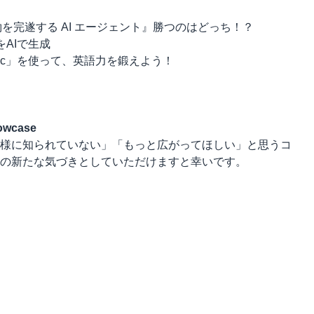
を完遂する AI エージェント』勝つのはどっち！？
AIで生成
va Sonic」を使って、英語力を鍛えよう！
owcase
様に知られていない」「もっと広がってほしい」と思うコ
の新たな気づきとしていただけますと幸いです。