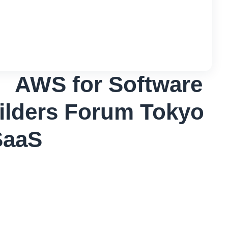
S for Software
ilders Forum Tokyo
SaaS