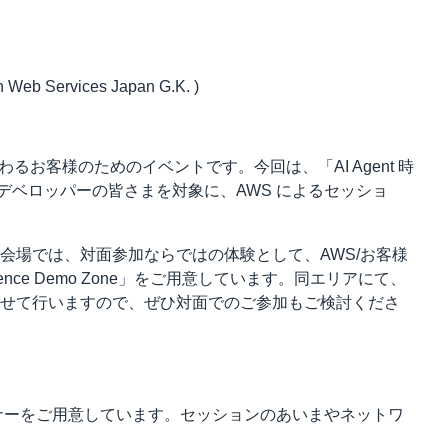
ervices Japan G.K. )
携わるお客様のためのイベントです。今回は、「AI Agent 時
・デベロッパーの皆さまを対象に、AWS によるセッショ
会場では、対面参加ならではの体験として、AWS/お客様
ience Demo Zone」をご用意しています。同エリアにて、
せて行いますので、ぜひ対面でのご参加もご検討くださ
コーナーをご用意しています。セッションのあいまやネットワ