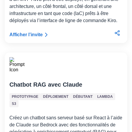
architecture, un côté frontal, un côté dorsal et une
infrastructure en tant que code (IaC) prêts à être
déployés via l’interface de ligne de commande Kiro.
Afficher l’invite
Chatbot RAG avec Claude
PROTOTYPAGE
DÉPLOIEMENT
DÉBUTANT
LAMBDA
S3
Créez un chatbot sans serveur basé sur React à l’aide
de Claude sur Bedrock avec des fonctionnalités de
génération à enrichissement contextuel (RAG) pour