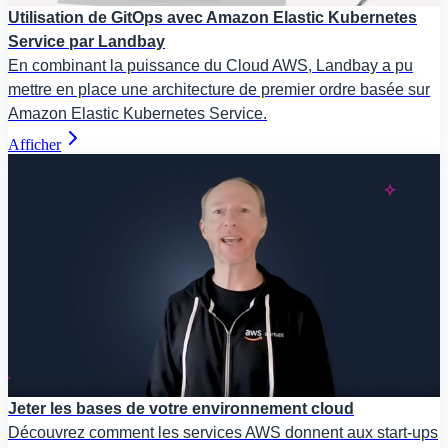
Utilisation de GitOps avec Amazon Elastic Kubernetes
Service par Landbay
En combinant la puissance du Cloud AWS, Landbay a pu
mettre en place une architecture de premier ordre basée sur
Amazon Elastic Kubernetes Service.
Afficher
Jeter les bases de votre environnement cloud
Découvrez comment les services AWS donnent aux start-ups