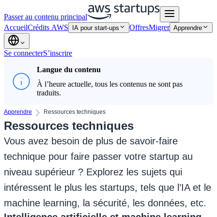
Passer au contenu principal
Accueil
Crédits AWS
Offres
Migrer
IA pour start-ups
Apprendre
Se connecter
S’inscrire
Langue du contenu
À l’heure actuelle, tous les contenus ne sont pas
traduits.
Apprendre
Ressources techniques
Ressources techniques
Vous avez besoin de plus de savoir-faire
technique pour faire passer votre startup au
niveau supérieur ? Explorez les sujets qui
intéressent le plus les startups, tels que l’IA et le
machine learning, la sécurité, les données, etc.