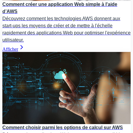
Comment créer une application Web simple à l'aide
d’AWS
Découvrez comment les technologies AWS donnent aux
start-ups les moyens de créer et de mettre à l'échelle
rapidement des applications Web pour optimiser l'expérience
utilisateur.
Afficher
Comment choisir parmi les options de calcul sur AWS