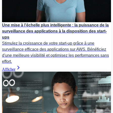
Une mise à l’échelle plus intelligente : la puissance de la
surveillance des applications à la disposition des start-
ups
Stimulez la croissance de votre start-up grâce à une
surveillance efficace des applications sur AWS. Bénéficiez
d'une meilleure visibilité et optimisez les performances sans
effort.
Afficher