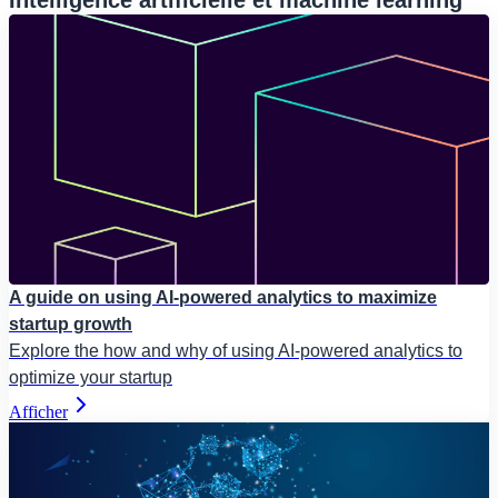
Intelligence artificielle et machine learning
A guide on using AI-powered analytics to maximize
startup growth
Explore the how and why of using AI-powered analytics to
optimize your startup
Afficher