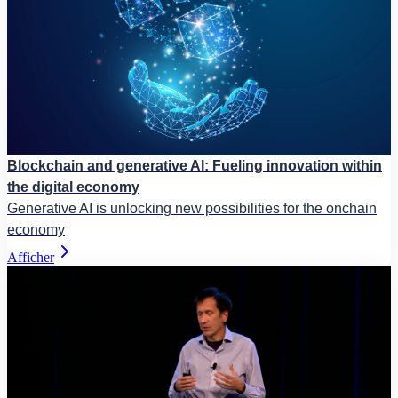
Blockchain and generative AI: Fueling innovation within
the digital economy
Generative AI is unlocking new possibilities for the onchain
economy
Afficher