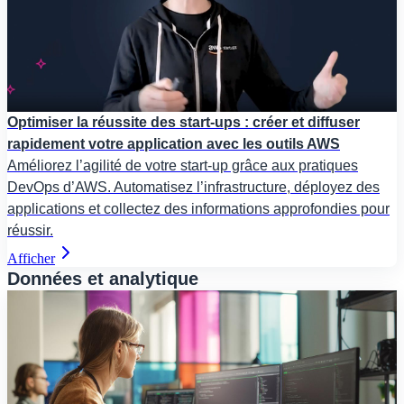
Optimiser la réussite des start-ups : créer et diffuser
rapidement votre application avec les outils AWS
Améliorez l’agilité de votre start-up grâce aux pratiques
DevOps d’AWS. Automatisez l’infrastructure, déployez des
applications et collectez des informations approfondies pour
réussir.
Afficher
Données et analytique