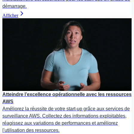
démarrage.
Afficher
Atteindre l’excellence opérationnelle avec les ressources
AWS
Améliorez la réussite de votre start-up grâce aux services de
surveillance AWS. Collectez des informations exploitables,
réagissez aux variations de performances et améliorez
l'utilisation des ressources.