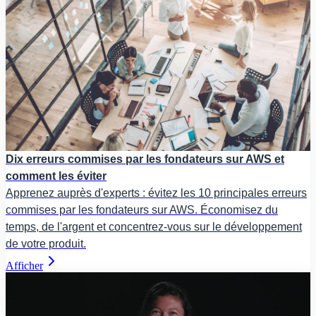
Dix erreurs commises par les fondateurs sur AWS et
comment les éviter
Apprenez auprès d'experts : évitez les 10 principales erreurs
commises par les fondateurs sur AWS. Économisez du
temps, de l'argent et concentrez-vous sur le développement
de votre produit.
Afficher