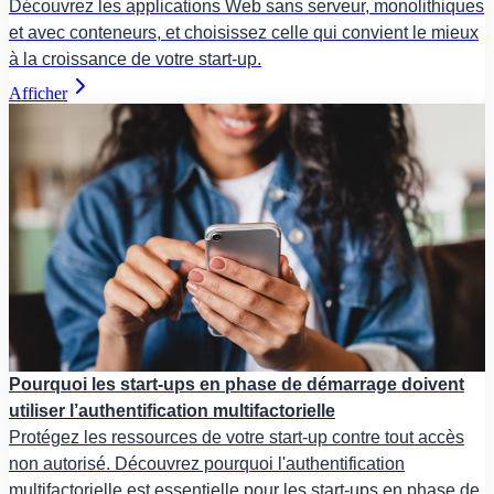
Découvrez les applications Web sans serveur, monolithiques
et avec conteneurs, et choisissez celle qui convient le mieux
à la croissance de votre start-up.
Afficher
Pourquoi les start-ups en phase de démarrage doivent
utiliser l’authentification multifactorielle
Protégez les ressources de votre start-up contre tout accès
non autorisé. Découvrez pourquoi l'authentification
multifactorielle est essentielle pour les start-ups en phase de