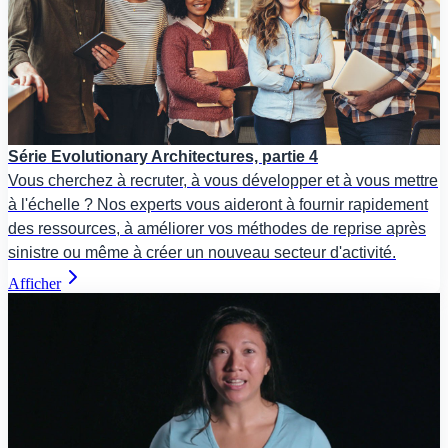
Série Evolutionary Architectures, partie 4
Vous cherchez à recruter, à vous développer et à vous mettre
à l'échelle ? Nos experts vous aideront à fournir rapidement
des ressources, à améliorer vos méthodes de reprise après
sinistre ou même à créer un nouveau secteur d'activité.
Afficher