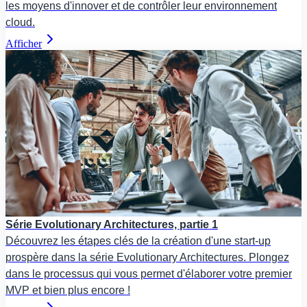
les moyens d'innover et de contrôler leur environnement
cloud.
Afficher
Série Evolutionary Architectures, partie 1
Découvrez les étapes clés de la création d'une start-up
prospère dans la série Evolutionary Architectures. Plongez
dans le processus qui vous permet d'élaborer votre premier
MVP et bien plus encore !