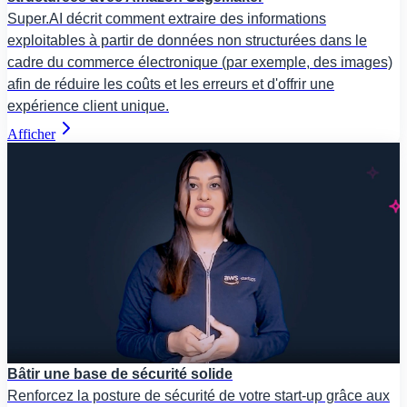
Super.AI décrit comment extraire des informations
exploitables à partir de données non structurées dans le
cadre du commerce électronique (par exemple, des images)
afin de réduire les coûts et les erreurs et d'offrir une
expérience client unique.
Afficher
Bâtir une base de sécurité solide
Renforcez la posture de sécurité de votre start-up grâce aux