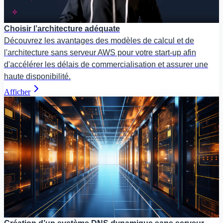
Choisir l’architecture adéquate
Découvrez les avantages des modèles de calcul et de
l'architecture sans serveur AWS pour votre start-up afin
d'accélérer les délais de commercialisation et assurer une
haute disponibilité.
Afficher