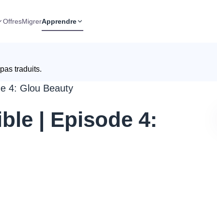
Offres
Migrer
Apprendre
pas traduits.
de 4: Glou Beauty
ble | Episode 4: