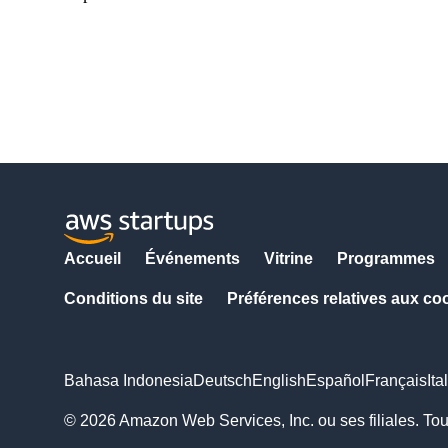
Accueil
Événements
Vitrine
Programmes
Conditions du site
Préférences relatives aux co
Bahasa Indonesia
Deutsch
English
Español
Français
Ita
© 2026 Amazon Web Services, Inc. ou ses filiales. Tou