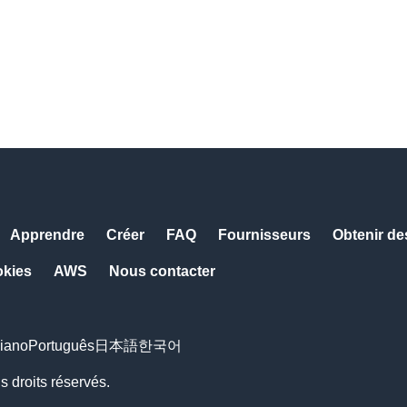
Apprendre
Créer
FAQ
Fournisseurs
Obtenir de
okies
AWS
Nous contacter
liano
Português
日本語
한국어
s droits réservés.