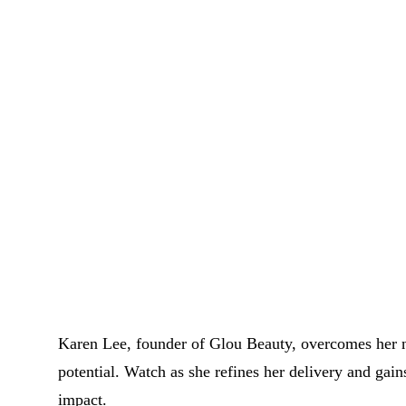
Karen Lee, founder of Glou Beauty, overcomes her ne
potential. Watch as she refines her delivery and gain
impact.