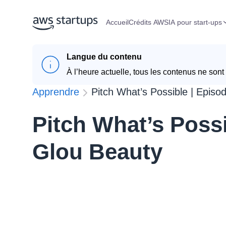
Accueil
Crédits AWS
IA pour start-ups
Langue du contenu
À l’heure actuelle, tous les contenus ne sont 
Apprendre
Pitch What’s Possible | Episo
Pitch What’s Possi
Glou Beauty