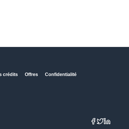
s crédits
Offres
Confidentialité
Facebook
X
LinkedIn