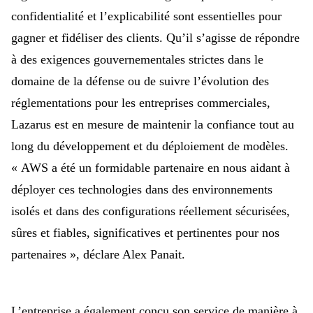
confidentialité et l’explicabilité sont essentielles pour
gagner et
fidéliser
des clients. Qu’il s’agisse de répondre
à des exigences gouvernementales strictes dans le
domaine de la défense ou de suivre l’évolution des
réglementations pour les entreprises commerciales,
Lazarus est en mesure de maintenir la confiance tout au
long du développement et du déploiement de modèles.
«
AWS a été un formidable partenaire en nous aidant à
déployer ces technologies dans des environnements
isolés et dans des configurations réellement sécurisées,
sûres et fiables, significatives et pertinentes pour nos
partenaires », déclare Alex Panait.
L’entreprise a également conçu son service de manière à