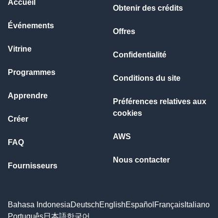
Accueil
Obtenir des crédits
Événements
Offres
Vitrine
Confidentialité
Programmes
Conditions du site
Apprendre
Préférences relatives aux
cookies
Créer
AWS
FAQ
Nous contacter
Fournisseurs
Bahasa Indonesia
Deutsch
English
Español
Français
Italiano
Português
日本語
한국어