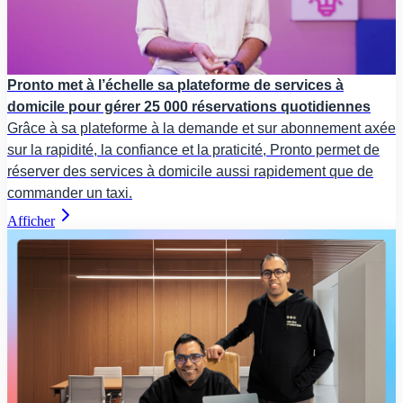
Pronto met à l’échelle sa plateforme de services à
domicile pour gérer 25 000 réservations quotidiennes
Grâce à sa plateforme à la demande et sur abonnement axée
sur la rapidité, la confiance et la praticité, Pronto permet de
réserver des services à domicile aussi rapidement que de
commander un taxi.
Afficher