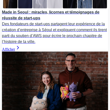
Made in Seoul : miracles, licornes et témoignages de
réussite de start-ups
Des fondateurs de start-ups partagent leur expérience de la
création d’entreprise à Séoul et expliquent comment ils tirent
parti du soutien d’AWS pour écrire le prochain chapitre de
l’histoire de la ville.
Afficher