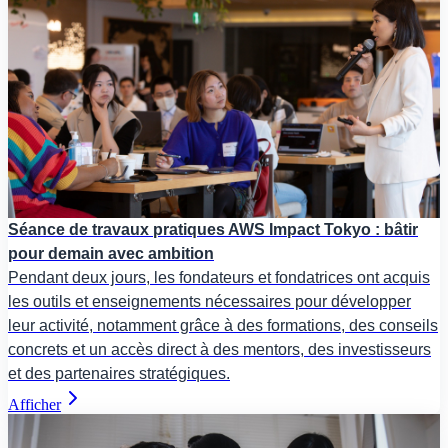
Séance de travaux pratiques AWS Impact Tokyo : bâtir
pour demain avec ambition
Pendant deux jours, les fondateurs et fondatrices ont acquis
les outils et enseignements nécessaires pour développer
leur activité, notamment grâce à des formations, des conseils
concrets et un accès direct à des mentors, des investisseurs
et des partenaires stratégiques.
Afficher