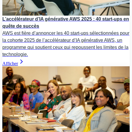
L’accélérateur d’IA générative AWS 2025 : 40 start-ups en
quête de succès
AWS est fière d’annoncer les 40 start-ups sélectionnées pour
la cohorte 2025 de l’accélérateur d’IA générative AWS, un
programme qui soutient ceux qui repoussent les limites de la
technologie.
Afficher