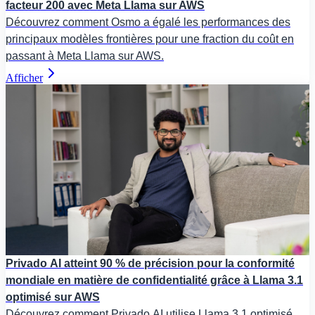
facteur 200 avec Meta Llama sur AWS
Découvrez comment Osmo a égalé les performances des
principaux modèles frontières pour une fraction du coût en
passant à Meta Llama sur AWS.
Afficher
Privado AI atteint 90 % de précision pour la conformité
mondiale en matière de confidentialité grâce à Llama 3.1
optimisé sur AWS
Découvrez comment Privado AI utilise Llama 3.1 optimisé