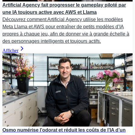
Artificial Agency fait progresser le gameplay piloté par
une IA toujours active avec AWS et Llama
Découvrez comment Artificial Agency utilise les modèles
Meta Llama et AWS pour entraîner de petits modèles d’IA
propres à chaque jeu, afin de donner vie à grande échelle à
des personnages intelligents et toujours actifs.
Afficher
Osmo numérise l’odorat et réduit les coûts de l’IA d’un