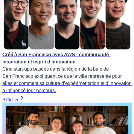
Créé à San Francisco avec AWS : communauté,
inspiration et esprit d’innovation
Cinq start-ups basées dans la région de la baie de
San Francisco expliquent ce que la ville représente pour
elles et comment sa culture d’expérimentation et d’innovation
a influencé leur parcours.
Afficher