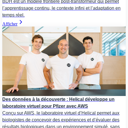
BDH est un modèle frontière post-transformeur qui permet
l’apprentissage continu, le contexte infini et l’adaptation en
temps réel.
Afficher
Des données à la découverte : Helical développe un
laboratoire virtuel pour Pfizer avec AWS
Conçu sur AWS, le laboratoire virtuel d’Helical permet aux
biologistes de concevoir des expériences et d’évaluer des
résultats biologiques dans un environnement simulé, sans