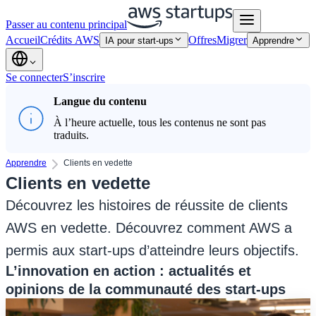
Passer au contenu principal
Accueil
Crédits AWS
Offres
Migrer
IA pour start-ups
Apprendre
Se connecter
S’inscrire
Langue du contenu
À l’heure actuelle, tous les contenus ne sont pas
traduits.
Apprendre
Clients en vedette
Clients en vedette
Découvrez les histoires de réussite de clients
AWS en vedette. Découvrez comment AWS a
permis aux start-ups d’atteindre leurs objectifs.
L’innovation en action : actualités et
opinions de la communauté des start-ups