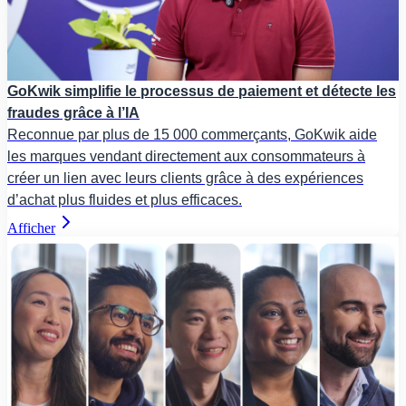
GoKwik simplifie le processus de paiement et détecte les
fraudes grâce à l’IA
Reconnue par plus de 15 000 commerçants, GoKwik aide
les marques vendant directement aux consommateurs à
créer un lien avec leurs clients grâce à des expériences
d’achat plus fluides et plus efficaces.
Afficher