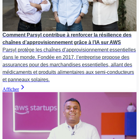
Comment Parsyl contribue à renforcer la résilience des
chaînes d’approvisionnement grâce à l’IA sur AWS
Parsyl protège les chaînes d’approvisionnement essentielles
dans le monde. Fondée en 2017, l’entreprise propose des
assurances pour des marchandises essentielles, allant des
médicaments et produits alimentaires aux semi-conducteurs
et panneaux solaires.
Afficher