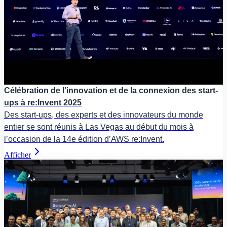
Célébration de l’innovation et de la connexion des start-
ups à re:Invent 2025
Des start-ups, des experts et des innovateurs du monde
entier se sont réunis à Las Vegas au début du mois à
l’occasion de la 14e édition d’AWS re:Invent.
Afficher