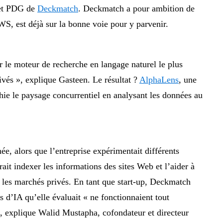
 et PDG de
Deckmatch
. Deckmatch a pour ambition de
WS, est déjà sur la bonne voie pour y parvenir.
éer le moteur de recherche en langage naturel le plus
ivés », explique Gasteen. Le résultat ?
AlphaLens
, une
ie le paysage concurrentiel en analysant les données au
e, alors que l’entreprise expérimentait différents
ait indexer les informations des sites Web et l’aider à
les marchés privés. En tant que start-up, Deckmatch
es d’IA qu’elle évaluait « ne fonctionnaient tout
», explique Walid Mustapha, cofondateur et directeur