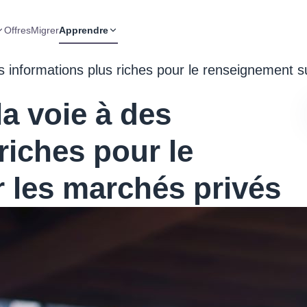
Offres
Migrer
Apprendre
 informations plus riches pour le renseignement s
a voie à des
riches pour le
 les marchés privés