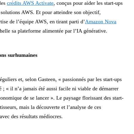
 les
crédits AWS Activate
, conçus pour aider les start-ups
 solutions AWS. Et pour atteindre son objectif,
tise de l’équipe AWS, en tirant parti d’
Amazon Nova
helle sa plateforme alimentée par l’IA générative.
ions surhumaines
guliers et, selon Gasteen, « passionnés par les start-ups
 ; « il n’a jamais été aussi facile ni viable de démarrer
conomique de se lancer ». Le paysage florissant des start-
isseurs, mais la découverte et l’analyse de ces
avec des résultats médiocres.