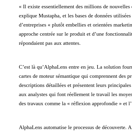
« Il existe essentiellement des millions de nouvelles
explique Mustapha, et les bases de données utilisées
d’entreprises « plutôt embellies et orientées marketi
approche centrée sur le produit et d’une fonctionnalit
répondaient pas aux attentes.
C’est là qu’AlphaLens entre en jeu. La solution fourn
cartes de moteur sémantique qui comprennent des prod
descriptions détaillées et présentent leurs principal
aux analystes qui font réellement le travail les moy
des travaux comme la « réflexion approfondie » et l’
AlphaLens automatise le processus de découverte. Ai