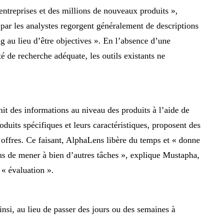
 entreprises et des millions de nouveaux produits »,
 par les analystes regorgent généralement de descriptions
ng au lieu d’être objectives ». En l’absence d’une
é de recherche adéquate, les outils existants ne
it des informations au niveau des produits à l’aide de
uits spécifiques et leurs caractéristiques, proposent des
es offres. Ce faisant, AlphaLens libère du temps et « donne
ens de mener à bien d’autres tâches », explique Mustapha,
 « évaluation ».
nsi, au lieu de passer des jours ou des semaines à