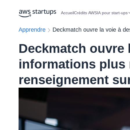
Accueil
Crédits AWS
IA pour start-ups
Apprendre
Deckmatch ouvre la voie à des
Deckmatch ouvre l
informations plus 
renseignement sur