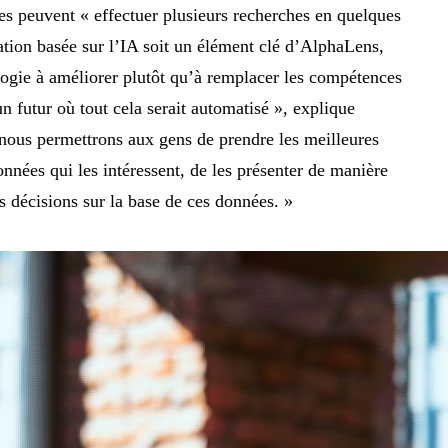
ystes peuvent « effectuer plusieurs recherches en quelques
tion basée sur l’IA soit un élément clé d’AlphaLens,
logie à améliorer plutôt qu’à remplacer les compétences
 futur où tout cela serait automatisé », explique
nous permettrons aux gens de prendre les meilleures
données qui les intéressent, de les présenter de manière
es décisions sur la base de ces données. »