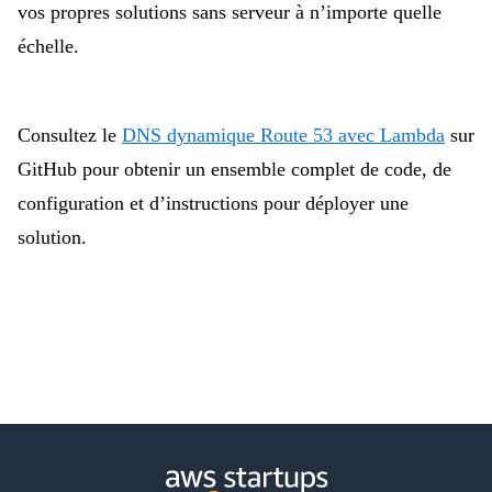
vos propres solutions sans serveur à n’importe quelle
échelle.
Consultez le
DNS dynamique Route 53 avec Lambda
sur
GitHub pour obtenir un ensemble complet de code, de
configuration et d’instructions pour déployer une
solution.