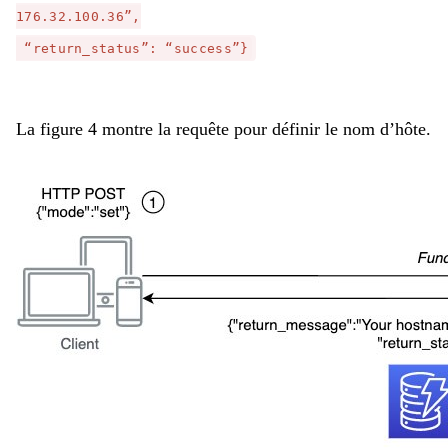
176.32.100.36”,
“return_status”: “success”}
La figure 4 montre la requête pour définir le nom d’hôte.