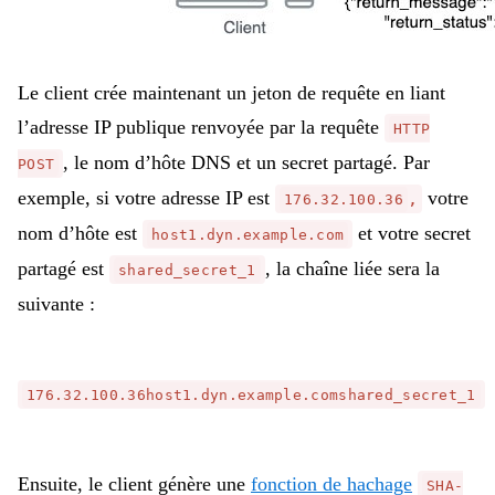
Le client crée maintenant un jeton de requête en liant
l’adresse IP publique renvoyée par la requête
HTTP
, le nom d’hôte DNS et un secret partagé. Par
POST
exemple, si votre adresse IP est
votre
,
176.32.100.36
nom d’hôte est
et votre secret
host1.dyn.example.com
partagé est
, la chaîne liée sera la
shared_secret_1
suivante :
176.32.100.36host1.dyn.example.comshared_secret_1
Ensuite, le client génère une
fonction de hachage
SHA-