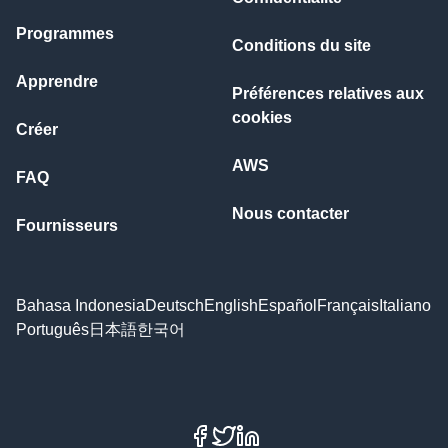
Programmes
Conditions du site
Apprendre
Préférences relatives aux
cookies
Créer
AWS
FAQ
Nous contacter
Fournisseurs
Bahasa Indonesia
Deutsch
English
Español
Français
Italiano
Português
日本語
한국어
Facebook
X
LinkedIn