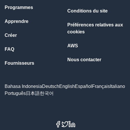
Programmes
Conditions du site
Apprendre
Préférences relatives aux
cookies
Créer
AWS
FAQ
Nous contacter
Fournisseurs
Bahasa Indonesia
Deutsch
English
Español
Français
Italiano
Português
日本語
한국어
Facebook
X
LinkedIn