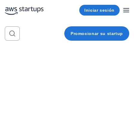
Iniciar sesión
Promocionar su startup