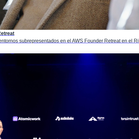
etreat
entornos subrepresentados en el AWS Founder Retreat en el Ri