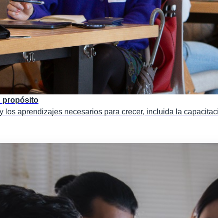
 propósito
 los aprendizajes necesarios para crecer, incluida la capacitac