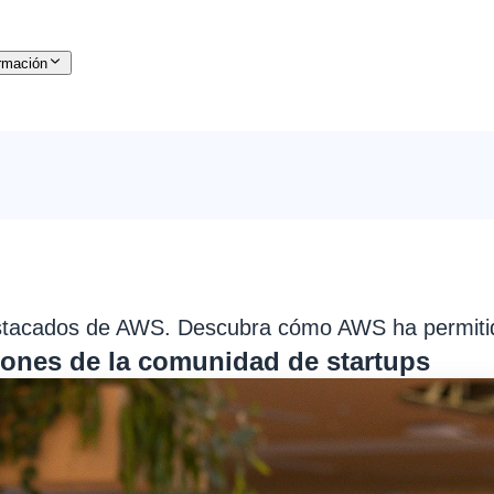
rmación
destacados de AWS. Descubra cómo AWS ha permitido
iones de la comunidad de startups