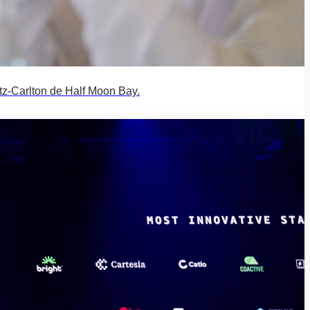
tz-Carlton de Half Moon Bay.