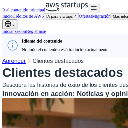
Ir al contenido principal
Inicio
Créditos de AWS
Ofertas
Migración
IA para startups
Más info
Iniciar sesión
Registrarse
Idioma del contenido
No todo el contenido está traducido actualmente.
Aprender
Clientes destacados
Clientes destacados
Descubra las historias de éxito de los clientes 
Innovación en acción: Noticias y opin