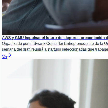
AWS y CMU Impulsar el futuro del deporte: presentación d
Organizado por el Swartz Center for Entrepreneurship de la U
semana del draft reunirá a startups seleccionadas que trabajan e
Ver