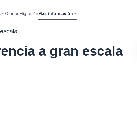
s
Ofertas
Migración
Más información
 escala
rencia a gran escala