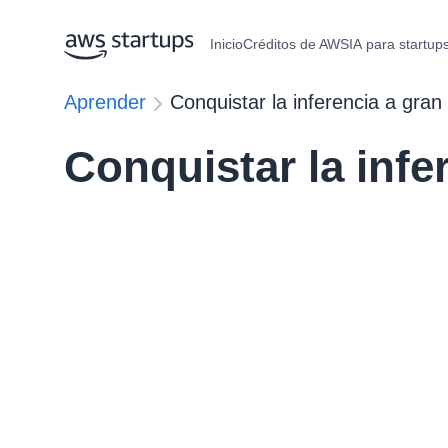
Inicio
Créditos de AWS
IA para startup
Aprender
Conquistar la inferencia a gran
Conquistar la infe