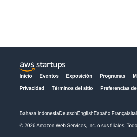
Inicio
Eventos
Exposición
Programas
M
Privacidad
Términos del sitio
Preferencias de
Bahasa Indonesia
Deutsch
English
Español
Français
Ita
© 2026 Amazon Web Services, Inc. o sus filiales. Tod