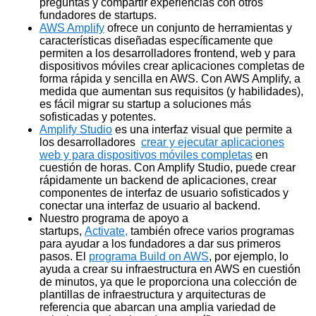
preguntas y compartir experiencias con otros
fundadores de startups.
AWS Amplify
ofrece un conjunto de herramientas y
características diseñadas específicamente que
permiten a los desarrolladores frontend, web y para
dispositivos móviles crear aplicaciones completas de
forma rápida y sencilla en AWS. Con AWS Amplify, a
medida que aumentan sus requisitos (y habilidades),
es fácil migrar su startup a soluciones más
sofisticadas y potentes.
Amplify Studio
es una interfaz visual que permite a
los desarrolladores
crear y ejecutar aplicaciones
web y para dispositivos móviles completas
en
cuestión de horas. Con Amplify Studio, puede crear
rápidamente un backend de aplicaciones, crear
componentes de interfaz de usuario sofisticados y
conectar una interfaz de usuario al backend.
Nuestro programa de apoyo a
startups,
Activate,
también ofrece varios programas
para ayudar a los fundadores a dar sus primeros
pasos. El
programa Build on AWS
, por ejemplo, lo
ayuda a crear su infraestructura en AWS en cuestión
de minutos, ya que le proporciona una colección de
plantillas de infraestructura y arquitecturas de
referencia que abarcan una amplia variedad de