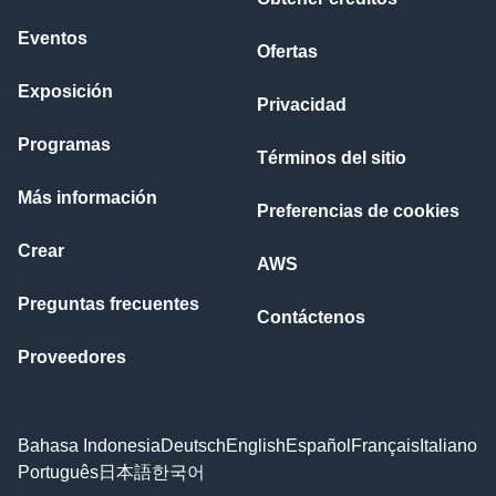
Eventos
Ofertas
Exposición
Privacidad
Programas
Términos del sitio
Más información
Preferencias de cookies
Crear
AWS
Preguntas frecuentes
Contáctenos
Proveedores
Bahasa Indonesia
Deutsch
English
Español
Français
Italiano
Português
日本語
한국어