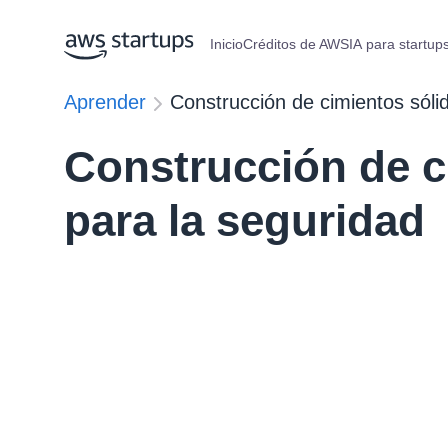
Inicio
Créditos de AWS
IA para startup
Aprender
Construcción de cimientos sóli
Construcción de c
para la seguridad