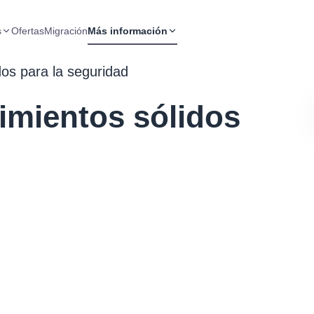
s
Ofertas
Migración
Más información
dos para la seguridad
imientos sólidos