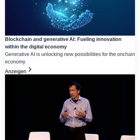
Blockchain and generative AI: Fueling innovation
within the digital economy
Generative AI is unlocking new possibilities for the onchain
economy
Anzeigen