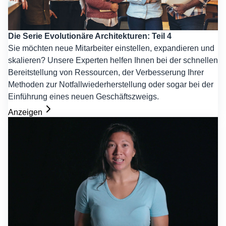
Die Serie Evolutionäre Architekturen: Teil 4
Sie möchten neue Mitarbeiter einstellen, expandieren und
skalieren? Unsere Experten helfen Ihnen bei der schnellen
Bereitstellung von Ressourcen, der Verbesserung Ihrer
Methoden zur Notfallwiederherstellung oder sogar bei der
Einführung eines neuen Geschäftszweigs.
Anzeigen