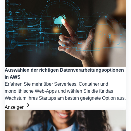
Auswählen der richtigen Datenverarbeitungsoptionen
in AWS
Erfahren Sie mehr über Serverless, Container und
monolithische Web-Apps und wählen Sie die für das
Wachstum Ihres Startups am besten geeignete Option aus.
Anzeigen