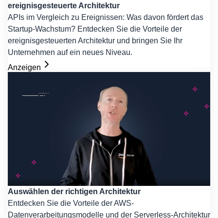
ereignisgesteuerte Architektur
APIs im Vergleich zu Ereignissen: Was davon fördert das
Startup-Wachstum? Entdecken Sie die Vorteile der
ereignisgesteuerten Architektur und bringen Sie Ihr
Unternehmen auf ein neues Niveau.
Anzeigen
Auswählen der richtigen Architektur
Entdecken Sie die Vorteile der AWS-
Datenverarbeitungsmodelle und der Serverless-Architektur