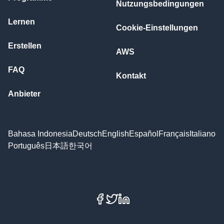
Nutzungsbedingungen
Lernen
Cookie-Einstellungen
Erstellen
AWS
FAQ
Kontakt
Anbieter
Bahasa Indonesia
Deutsch
English
Español
Français
Italiano
Português
日本語
한국어
Facebook
X
LinkedIn