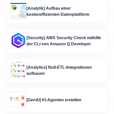
[Analytik] Aufbau einer
kosteneffizienten Datenplattform
[Security] AWS Security Check mithilfe
der CLI von Amazon Q Developer
[Analytics] Null-ETL-Integrationen
aufbauen
[GenAI] KI-Agenten erstellen