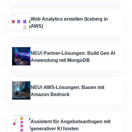
Web Analytics erstellen (Iceberg in
AWS)
NEU! Partner-Lösungen: Build Gen AI
Anwendung mit MongoDB
NEU! AWS-Lösungen: Bauen mit
Amazon Bedrock
Assistent für Angebotsanfragen mit
generativer KI hosten