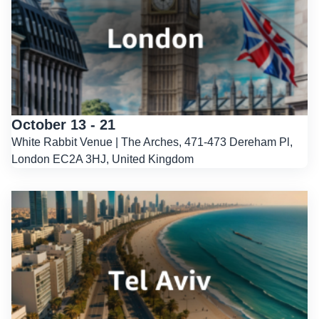
October 13 - 21
White Rabbit Venue | The Arches, 471-473 Dereham Pl,
London EC2A 3HJ, United Kingdom