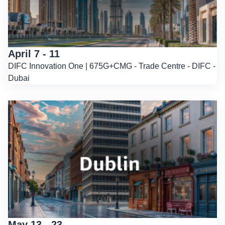
April 7 - 11
DIFC Innovation One | 675G+CMG - Trade Centre - DIFC -
Dubai
May 13 - 23