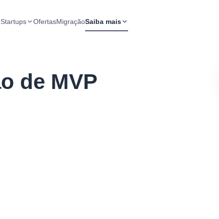
 Startups
Ofertas
Migração
Saiba mais
ão de MVP