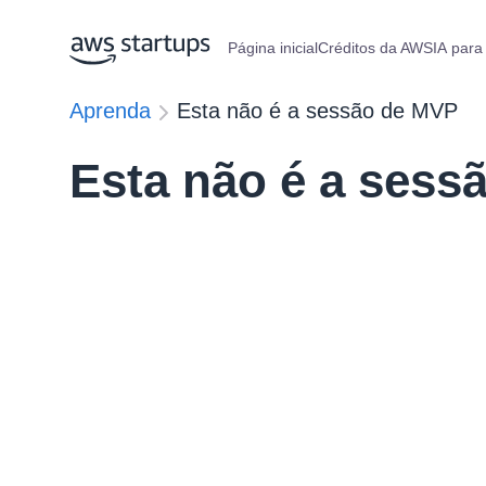
Página inicial
Créditos da AWS
IA para
Aprenda
Esta não é a sessão de MVP
Esta não é a sess