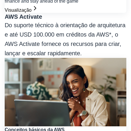
finance and stay ahead of the game
Visualização
AWS Activate
Do suporte técnico à orientação de arquitetura
e até USD 100.000 em créditos da AWS*, o
AWS Activate fornece os recursos para criar,
lançar e escalar rapidamente.
Conceitos básicos da AWS