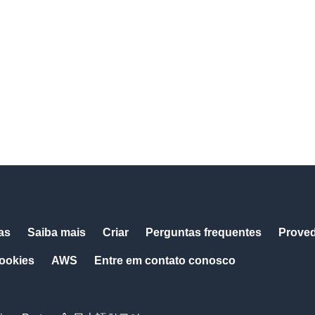
as
Saiba mais
Criar
Perguntas frequentes
Prove
cookies
AWS
Entre em contato conosco