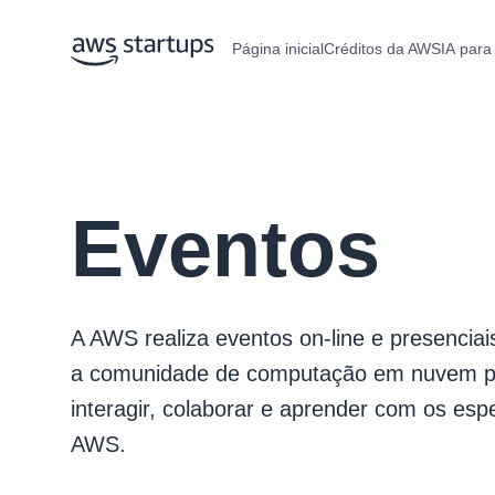
Página inicial
Créditos da AWS
IA para
Eventos
A AWS realiza eventos on-line e presenciai
a comunidade de computação em nuvem p
interagir, colaborar e aprender com os espe
AWS.