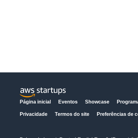
Página inicial
Eventos
Showcase
Program
Privacidade
Termos do site
Preferências de 