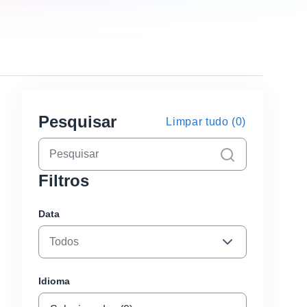
Pesquisar
Limpar tudo (0)
Limpar
Filtros
Data
Todos
Idioma