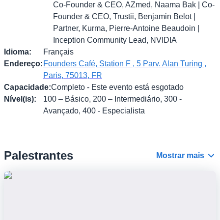
Co-Founder & CEO, AZmed, Naama Bak | Co-
Founder & CEO, Trustii, Benjamin Belot |
Partner, Kurma, Pierre-Antoine Beaudoin |
Inception Community Lead, NVIDIA
Idioma
:
Français
Endereço
:
Founders Café, Station F , 5 Parv. Alan Turing ,
Paris, 75013, FR
Capacidade
:
Completo - Este evento está esgotado
Nível(is)
:
100 – Básico, 200 – Intermediário, 300 -
Avançado, 400 - Especialista
Palestrantes
Mostrar mais