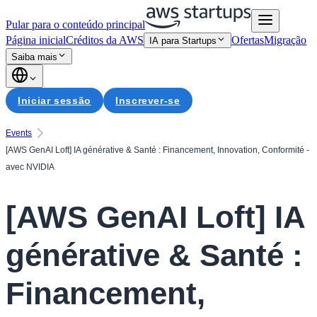
Pular para o conteúdo principal
Página inicial
Créditos da AWS
Ofertas
Migração
IA para Startups
Saiba mais
Iniciar sessão
Inscrever-se
Events
[AWS GenAI Loft] IA générative & Santé : Financement, Innovation, Conformité -
avec NVIDIA
[AWS GenAI Loft] IA
générative & Santé :
Financement,