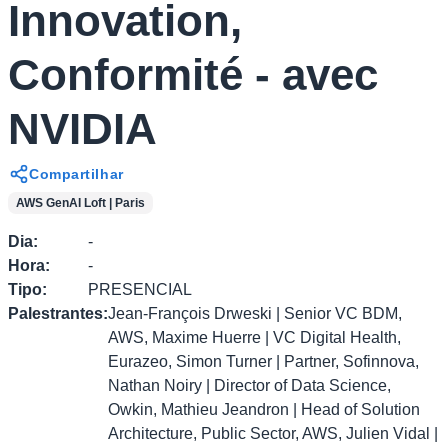
Innovation,
Conformité - avec
NVIDIA
Compartilhar
AWS GenAI Loft | Paris
Dia
:
-
Hora
:
-
Tipo
:
PRESENCIAL
Palestrantes
:
Jean-François Drweski | Senior VC BDM,
AWS, Maxime Huerre | VC Digital Health,
Eurazeo, Simon Turner | Partner, Sofinnova,
Nathan Noiry | Director of Data Science,
Owkin, Mathieu Jeandron | Head of Solution
Architecture, Public Sector, AWS, Julien Vidal |