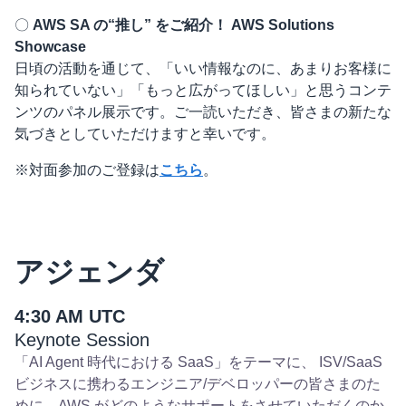
〇
AWS SA の“推し” をご紹介！ AWS Solutions
Showcase
日頃の活動を通じて、「いい情報なのに、あまりお客様に
知られていない」「もっと広がってほしい」と思うコンテ
ンツのパネル展示です。ご一読いただき、皆さまの新たな
気づきとしていただけますと幸いです。
※対面参加のご登録は
こちら
。
アジェンダ
4:30 AM UTC
Keynote Session
「AI Agent 時代における SaaS」をテーマに、 ISV/SaaS
ビジネスに携わるエンジニア/デベロッパーの皆さまのた
めに、AWS がどのようなサポートをさせていただくのか