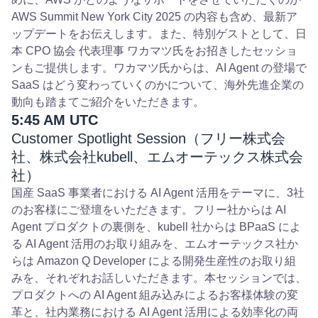
AWS Summit New York City 2025 の内容も含め、最新ア
ップデートをお伝えします。また、特別ゲストとして、日
本 CPO 協会 代表理事 ワカマツ氏をお招きしたセッショ
ンもご提供します。ワカマツ氏からは、AI Agent の登場で
SaaS はどう変わっていくのかについて、海外先進企業の
動向も踏まてご紹介をいただきます。
5:45 AM UTC
Customer Spotlight Session（フリー株式会
社、株式会社kubell、エムオーテックス株式会
社）
国産 SaaS 事業者における AI Agent 活用をテーマに、3社
のお客様にご登壇をいただきます。フリー社からは AI
Agent プロダクトの裏側を、kubell 社からは BPaaS によ
る AI Agent 活用のお取り組みを、エムオーテックス社か
らは Amazon Q Developer による開発生産性のお取り組
みを、それぞれお話しいただきます。本セッションでは、
プロダクトへの AI Agent 組み込みによるお客様体験の変
革と、社内業務における AI Agent 活用による効率化の両