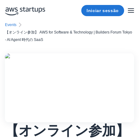
Iniciar sessão
Events
【オンライン参加】 AWS for Software & Technology | Builders Forum Tokyo
- AI Agent 時代の SaaS
【オンライン参加】