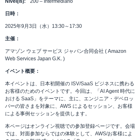
Nível(is)
:
200 – Intermediário
日時：
2025年9月3日（水）13:30～17:30
主催：
アマゾン ウェブ サービス ジャパン合同会社 ( Amazon
Web Services Japan G.K. )
イベント概要：
本イベントは、日本初開催の ISV/SaaS ビジネスに携わる
お客様のためのイベントです。今回は、「AI Agent 時代に
おける SaaS」をテーマに、主に、エンジニア・デベロッ
パーの皆さまを対象に、AWS によるセッション、お客様
による事例セッションを提供します。
本ページはオンライン視聴での参加登録ページです。会場
では、対面参加ならではの体験として、AWS/お客様によ