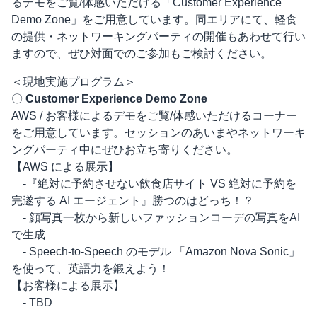
るデモをご覧/体感いただける「Customer Experience
Demo Zone」をご用意しています。同エリアにて、軽食
の提供・ネットワーキングパーティの開催もあわせて行い
ますので、ぜひ対面でのご参加もご検討ください。
＜現地実施プログラム＞
〇
Customer Experience Demo Zone
AWS / お客様によるデモをご覧/体感いただけるコーナー
をご用意しています。セッションのあいまやネットワーキ
ングパーティ中にぜひお立ち寄りください。
【AWS による展示】
-『絶対に予約させない飲食店サイト VS 絶対に予約を
完遂する AI エージェント』勝つのはどっち！？
- 顔写真一枚から新しいファッションコーデの写真をAI
で生成
- Speech-to-Speech のモデル 「Amazon Nova Sonic」
を使って、英語力を鍛えよう！
【お客様による展示】
- TBD