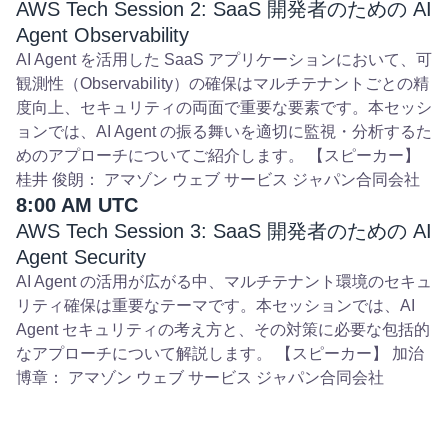
AWS Tech Session 2: SaaS 開発者のための AI
Agent Observability
AI Agent を活用した SaaS アプリケーションにおいて、可
観測性（Observability）の確保はマルチテナントごとの精
度向上、セキュリティの両面で重要な要素です。本セッシ
ョンでは、AI Agent の振る舞いを適切に監視・分析するた
めのアプローチについてご紹介します。 【スピーカー】
桂井 俊朗： アマゾン ウェブ サービス ジャパン合同会社
8:00 AM UTC
AWS Tech Session 3: SaaS 開発者のための AI
Agent Security
AI Agent の活用が広がる中、マルチテナント環境のセキュ
リティ確保は重要なテーマです。本セッションでは、AI
Agent セキュリティの考え方と、その対策に必要な包括的
なアプローチについて解説します。 【スピーカー】 加治
博章： アマゾン ウェブ サービス ジャパン合同会社