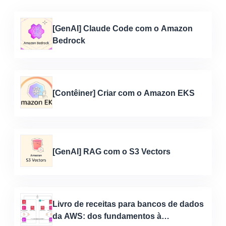
[GenAI] Claude Code com o Amazon
Bedrock
[Contêiner] Criar com o Amazon EKS
[GenAI] RAG com o S3 Vectors
Livro de receitas para bancos de dados
da AWS: dos fundamentos à