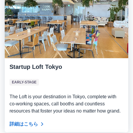
Startup Loft Tokyo
EARLY-STAGE
The Loft is your destination in Tokyo, complete with
co-working spaces, call booths and countless
resources that foster your ideas no matter how grand.
詳細はこちら