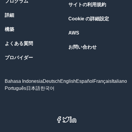
プログラム
サイトの利用規約
詳細
Cookie の詳細設定
構築
AWS
よくある質問
お問い合わせ
プロバイダー
Bahasa Indonesia
Deutsch
English
Español
Français
Italiano
Português
日本語
한국어
Facebook
X
LinkedIn