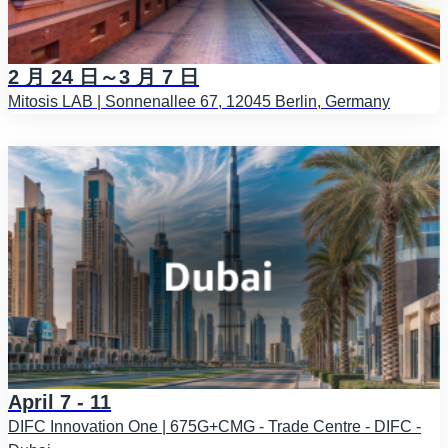
2 月 24 日～3 月 7 日
Mitosis LAB | Sonnenallee 67, 12045 Berlin, Germany
April 7 - 11
DIFC Innovation One | 675G+CMG - Trade Centre - DIFC -