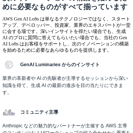
めに必要なものがすべて揃っています
AWS Gen AI Lofts は単なるテクノロジーではなく、スタート
アップ、デベロッパー、投資家、業界のエキスパートが一堂
に会する場です。深いインサイトを得たい場合でも、生成
AI のプロに質問に答えてもらいたい場合でも、当社の Gen
AI Lofts はお客様をサポートし、次のイノベーションの構築
を始めるために必要なあらゆるものを提供します。
GenAI Luminaries からのインサイト
業界の革新者や AI の先駆者が主導するセッションから深い
知識を得て、生成 AI の最新の進歩を目の当たりにできま
す。
コミュニティ主導
Anthropic などの魅力的なパートナーが主催する AWS 主導
のコンテンツおよびワークショップの組み合わせから恩恵を