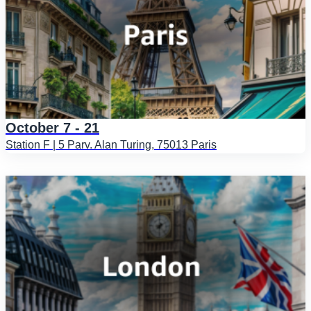
October 7 - 21
Station F | 5 Parv. Alan Turing, 75013 Paris