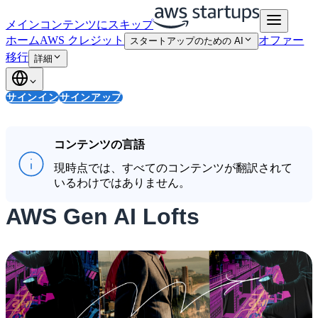
メインコンテンツにスキップ
ホーム
AWS クレジット
オファー
スタートアップのための AI
移行
詳細
サインイン
サインアップ
コンテンツの言語
現時点では、すべてのコンテンツが翻訳されて
いるわけではありません。
AWS Gen AI Lofts