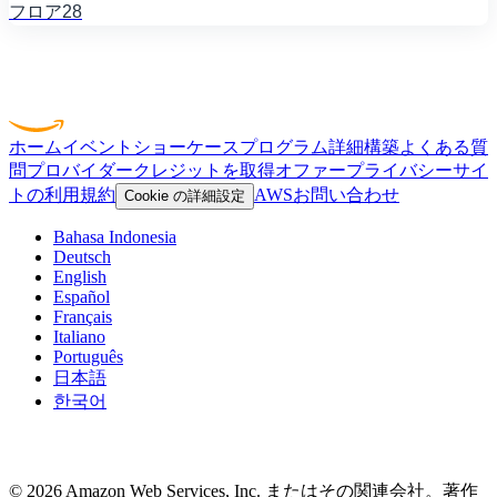
フロア28
ホーム
イベント
ショーケース
プログラム
詳細
構築
よくある質
問
プロバイダー
クレジットを取得
オファー
プライバシー
サイ
トの利用規約
AWS
お問い合わせ
Cookie の詳細設定
Bahasa Indonesia
Deutsch
English
Español
Français
Italiano
Português
日本語
한국어
Facebook
X
LinkedIn
© 2026 Amazon Web Services, Inc. またはその関連会社。著作