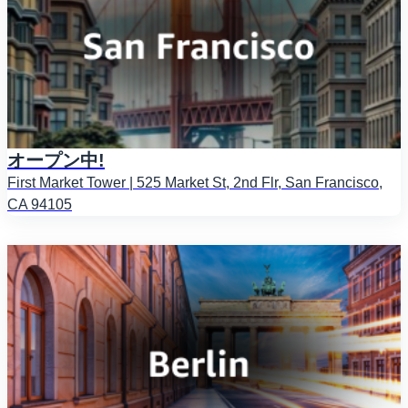
オープン中!
First Market Tower | 525 Market St, 2nd Flr, San Francisco,
CA 94105