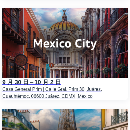
9 月 30 日～10 月 2 日
Casa General Prim | Calle Gral. Prim 30, Juárez,
Cuauhtémoc, 06600 Juárez, CDMX, Mexico