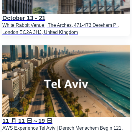
October 13 - 21
White Rabbit Venue | The Arches, 471-473 Dereham Pl,
London EC2A 3HJ, United Kingdom
11 月 11 日～19 日
AWS Experience Tel Aviv | Derech Menachem Begin 121、