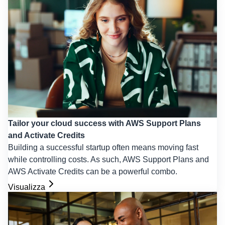
Tailor your cloud success with AWS Support Plans
and Activate Credits
Building a successful startup often means moving fast
while controlling costs. As such, AWS Support Plans and
AWS Activate Credits can be a powerful combo.
Visualizza