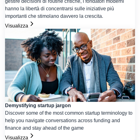
gestire decisioni di routine critiche, i fondatori moderni
hanno la libertà di concentrarsi sulle iniziative più
importanti che stimolano davvero la crescita.
Visualizza
Demystifying startup jargon
Discover some of the most common startup terminology to
help you navigate conversations across funding and
finance and stay ahead of the game
Visualizza