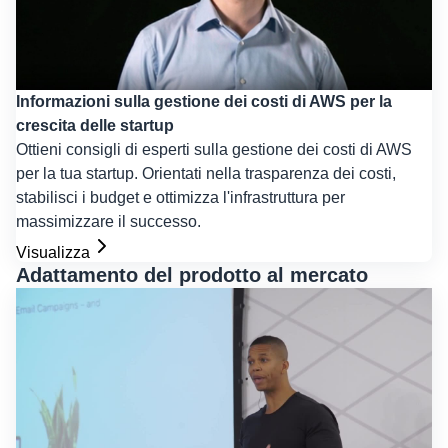
Informazioni sulla gestione dei costi di AWS per la
crescita delle startup
Ottieni consigli di esperti sulla gestione dei costi di AWS
per la tua startup. Orientati nella trasparenza dei costi,
stabilisci i budget e ottimizza l'infrastruttura per
massimizzare il successo.
Visualizza
Adattamento del prodotto al mercato