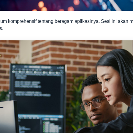
um komprehensif tentang beragam aplikasinya. Sesi ini akan m
s.