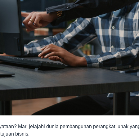
taan? Mari jelajahi dunia pembangunan perangkat lunak yang
ujuan bisnis.