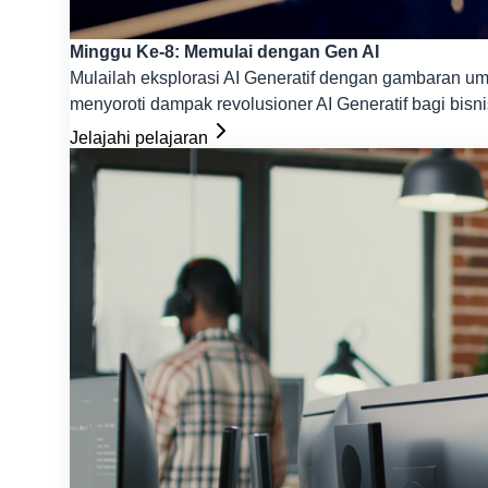
Minggu Ke-8: Memulai dengan Gen AI
Mulailah eksplorasi AI Generatif dengan gambaran um
menyoroti dampak revolusioner AI Generatif bagi bisni
Jelajahi pelajaran