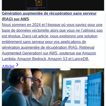
Génération augmentée de récupération sans serveur
(RAG) sur AWS
Nous sommes en 2024 et l’époque où vous payiez pour une
base de données vectorielle alors que vous ne l’utilisiez pas
est révolue. Dans cet article, nous explorons une solution
entièrement sans serveur pour vos applications de
génération augmentée de récupération (RAG, Retrieval
Augmented Generation) sur AWS, soutenue par Amazon
Lambda, Amazon Bedrock, Amazon S3 et LanceDB.
Afficher