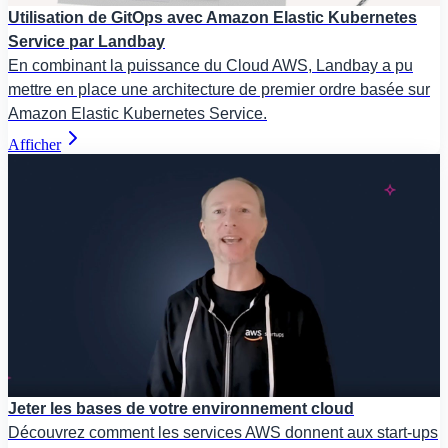
Utilisation de GitOps avec Amazon Elastic Kubernetes
Service par Landbay
En combinant la puissance du Cloud AWS, Landbay a pu
mettre en place une architecture de premier ordre basée sur
Amazon Elastic Kubernetes Service.
Afficher
Jeter les bases de votre environnement cloud
Découvrez comment les services AWS donnent aux start-ups