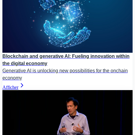
Blockchain and generative AI: Fueling innovation within
the digital economy
Generative AI is unlocking new possibilities for the onchain
economy
Afficher