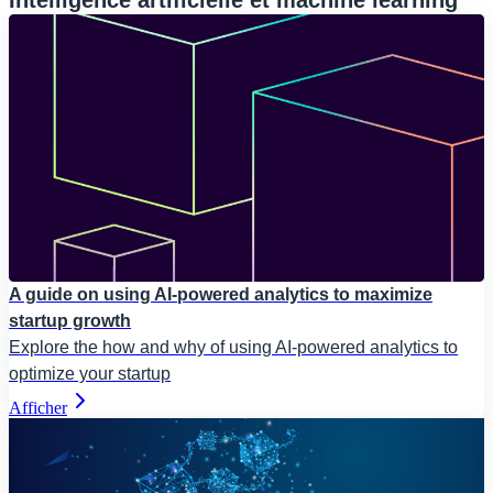
Intelligence artificielle et machine learning
A guide on using AI-powered analytics to maximize
startup growth
Explore the how and why of using AI-powered analytics to
optimize your startup
Afficher