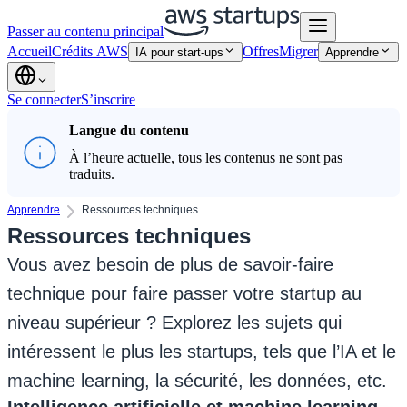
Passer au contenu principal
Accueil
Crédits AWS
Offres
Migrer
IA pour start-ups
Apprendre
Se connecter
S’inscrire
Langue du contenu
À l’heure actuelle, tous les contenus ne sont pas
traduits.
Apprendre
Ressources techniques
Ressources techniques
Vous avez besoin de plus de savoir-faire
technique pour faire passer votre startup au
niveau supérieur ? Explorez les sujets qui
intéressent le plus les startups, tels que l’IA et le
machine learning, la sécurité, les données, etc.