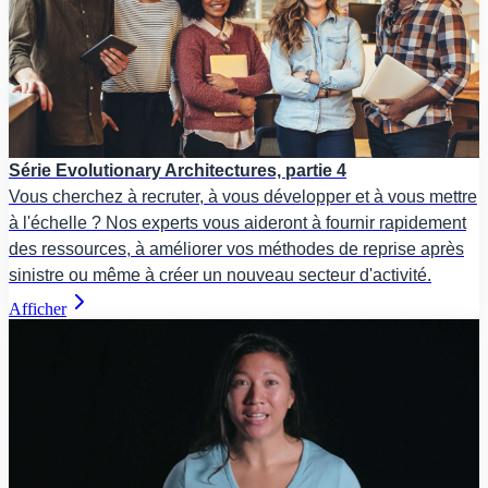
Série Evolutionary Architectures, partie 4
Vous cherchez à recruter, à vous développer et à vous mettre
à l'échelle ? Nos experts vous aideront à fournir rapidement
des ressources, à améliorer vos méthodes de reprise après
sinistre ou même à créer un nouveau secteur d'activité.
Afficher