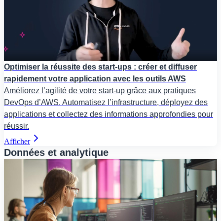
Optimiser la réussite des start-ups : créer et diffuser
rapidement votre application avec les outils AWS
Améliorez l’agilité de votre start-up grâce aux pratiques
DevOps d’AWS. Automatisez l’infrastructure, déployez des
applications et collectez des informations approfondies pour
réussir.
Afficher
Données et analytique