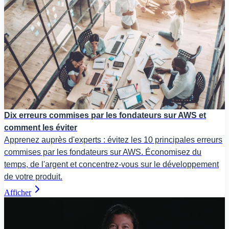
Dix erreurs commises par les fondateurs sur AWS et
comment les éviter
Apprenez auprès d'experts : évitez les 10 principales erreurs
commises par les fondateurs sur AWS. Économisez du
temps, de l'argent et concentrez-vous sur le développement
de votre produit.
Afficher