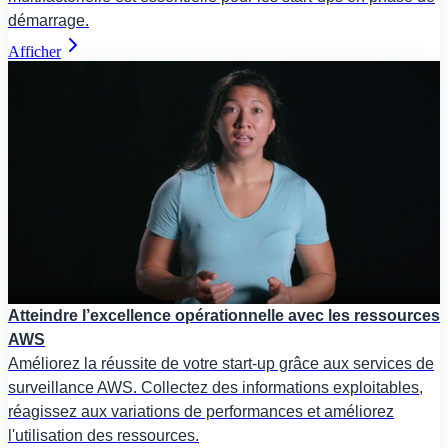
démarrage.
Afficher
Atteindre l’excellence opérationnelle avec les ressources
AWS
Améliorez la réussite de votre start-up grâce aux services de
surveillance AWS. Collectez des informations exploitables,
réagissez aux variations de performances et améliorez
l'utilisation des ressources.