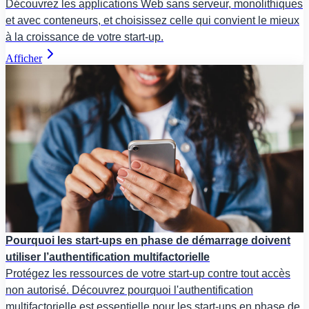
Découvrez les applications Web sans serveur, monolithiques
et avec conteneurs, et choisissez celle qui convient le mieux
à la croissance de votre start-up.
Afficher
Pourquoi les start-ups en phase de démarrage doivent
utiliser l’authentification multifactorielle
Protégez les ressources de votre start-up contre tout accès
non autorisé. Découvrez pourquoi l'authentification
multifactorielle est essentielle pour les start-ups en phase de