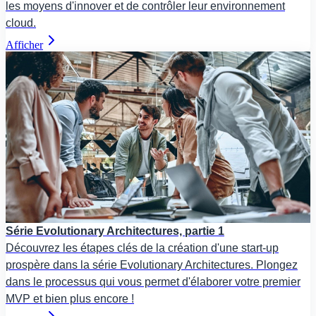
les moyens d'innover et de contrôler leur environnement
cloud.
Afficher
Série Evolutionary Architectures, partie 1
Découvrez les étapes clés de la création d'une start-up
prospère dans la série Evolutionary Architectures. Plongez
dans le processus qui vous permet d'élaborer votre premier
MVP et bien plus encore !