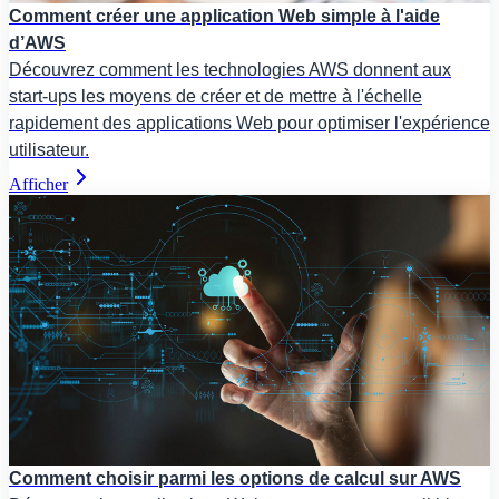
Comment créer une application Web simple à l'aide
d’AWS
Découvrez comment les technologies AWS donnent aux
start-ups les moyens de créer et de mettre à l'échelle
rapidement des applications Web pour optimiser l'expérience
utilisateur.
Afficher
Comment choisir parmi les options de calcul sur AWS