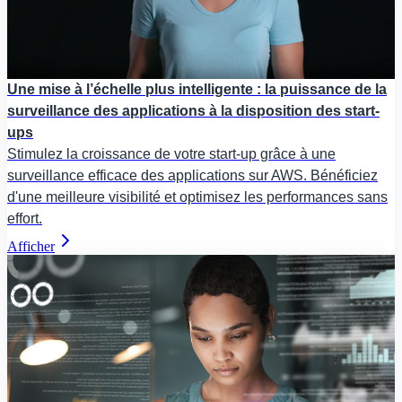
Une mise à l’échelle plus intelligente : la puissance de la
surveillance des applications à la disposition des start-
ups
Stimulez la croissance de votre start-up grâce à une
surveillance efficace des applications sur AWS. Bénéficiez
d'une meilleure visibilité et optimisez les performances sans
effort.
Afficher