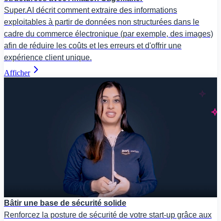
Super.AI décrit comment extraire des informations
exploitables à partir de données non structurées dans le
cadre du commerce électronique (par exemple, des images)
afin de réduire les coûts et les erreurs et d'offrir une
expérience client unique.
Afficher
Bâtir une base de sécurité solide
Renforcez la posture de sécurité de votre start-up grâce aux