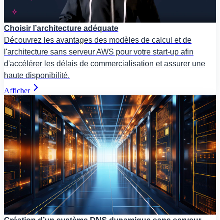
Choisir l’architecture adéquate
Découvrez les avantages des modèles de calcul et de
l'architecture sans serveur AWS pour votre start-up afin
d'accélérer les délais de commercialisation et assurer une
haute disponibilité.
Afficher