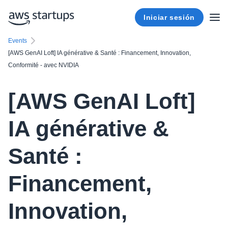
Iniciar sesión
Events
[AWS GenAI Loft] IA générative & Santé : Financement, Innovation,
Conformité - avec NVIDIA
[AWS GenAI Loft]
IA générative &
Santé :
Financement,
Innovation,