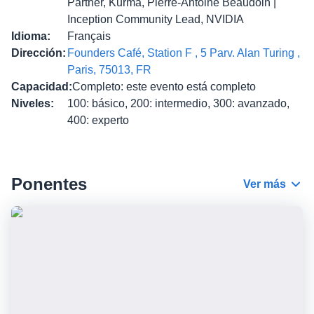
Partner, Kurma, Pierre-Antoine Beaudoin |
Inception Community Lead, NVIDIA
Idioma
:
Français
Dirección
:
Founders Café, Station F , 5 Parv. Alan Turing ,
Paris, 75013, FR
Capacidad
:
Completo: este evento está completo
Niveles
:
100: básico, 200: intermedio, 300: avanzado,
400: experto
Ponentes
Ver más